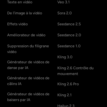
Texte en vidéo
Veo 3.1
De l'image à la vidéo
Sora 2.0
Effets vidéo
Seedance 2.5
Améliorateur de vidéo
Seedance 2.0
Suppression du filigrane
Seedance 1.0
vidéo
Kling 3.0
Générateur de vidéos de
danse par IA
Kling 2.6 Contrôle du
mouvement
Générateur de vidéos de
câlins IA
Kling 2.6 Pro
Générateur de vidéos de
Kling 2.1
baisers par IA
Hailuo 2.3