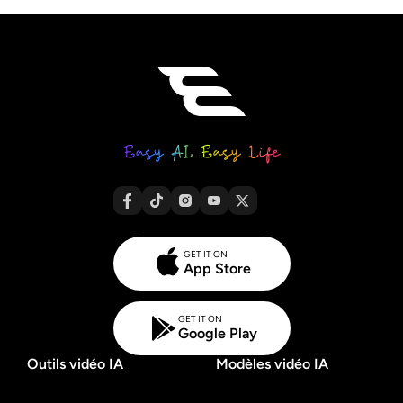
GET IT ON
App Store
GET IT ON
Google Play
Outils vidéo IA
Modèles vidéo IA