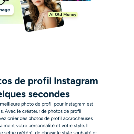
os de profil Instagram
uelques secondes
meilleure photo de profil pour Instagram est
s. Avec le créateur de photos de profil
vez créer des photos de profil accrocheuses
iment votre personnalité et votre style. Il
e selfie préféré, de choisir le style souhaité et