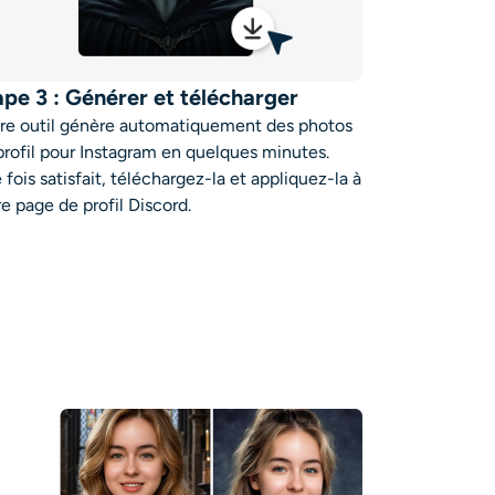
ape 3 : Générer et télécharger
re outil génère automatiquement des photos
profil pour Instagram en quelques minutes.
 fois satisfait, téléchargez-la et appliquez-la à
re page de profil Discord.