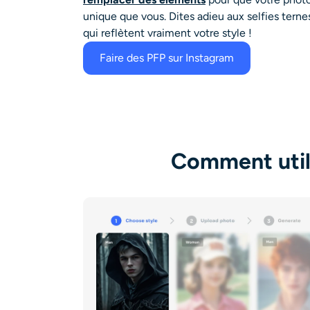
unique que vous. Dites adieu aux selfies tern
qui reflètent vraiment votre style !
Faire des PFP sur Instagram
Comment utili