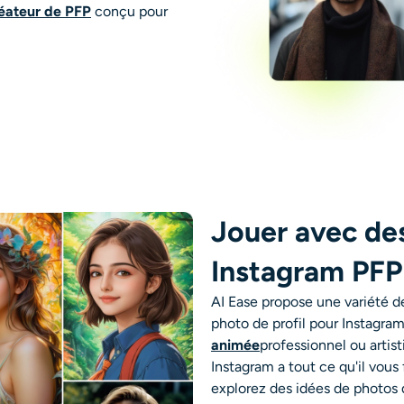
éateur de PFP
conçu pour
Jouer avec des
Instagram PFP
AI Ease propose une variété de
photo de profil pour Instagram
animée
professionnel ou artist
Instagram a tout ce qu'il vous
explorez des idées de photos d