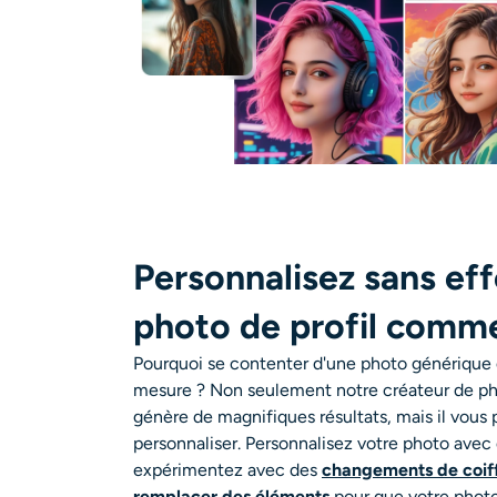
Personnalisez sans eff
photo de profil comm
Pourquoi se contenter d'une photo générique 
mesure ? Non seulement notre créateur de pho
génère de magnifiques résultats, mais il vous
personnaliser. Personnalisez votre photo avec d
expérimentez avec des
changements de coif
remplacer des éléments
pour que votre photo 