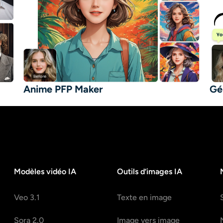
Anime PFP Maker
Gé
Modèles vidéo IA
Outils d’images IA
Veo 3.1
Texte en image
Sora 2.0
Image vers image