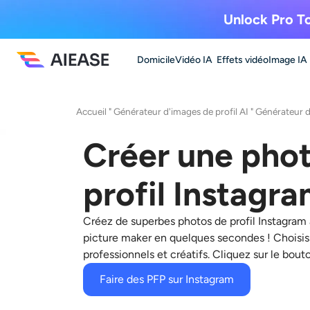
Unlock Pro To
Domicile
Vidéo IA
Effets vidéo
Image IA
Accueil
"
Générateur d'images de profil AI
"
Générateur d
Créer une pho
profil Instagra
Créez de superbes photos de profil Instagram 
picture maker en quelques secondes ! Choisis
professionnels et créatifs. Cliquez sur le bout
Faire des PFP sur Instagram