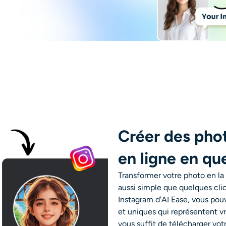
Créer des phot
en ligne en q
Transformer votre photo en la 
aussi simple que quelques clic
Instagram d'AI Ease, vous pou
et uniques qui représentent vra
vous suffit de télécharger votr