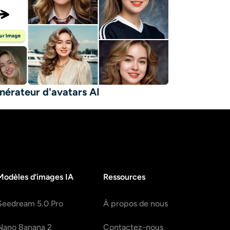
nérateur d'avatars AI
Modèles d’images IA
Ressources
Seedream 5.0 Pro
À propos de nous
Nano Banana 2
Contactez-nous