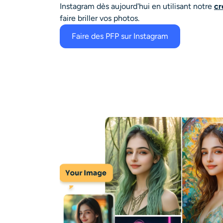
Instagram dès aujourd'hui en utilisant notre
cr
faire briller vos photos.
Faire des PFP sur Instagram