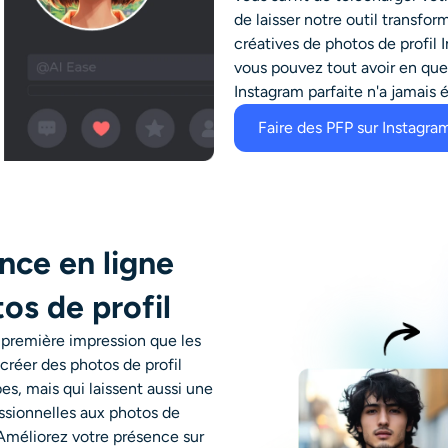
de laisser notre outil transfo
créatives de photos de profil 
vous pouvez tout avoir en quel
Instagram parfaite n'a jamais é
Faire des PFP sur Instagra
nce en ligne
os de profil
a première impression que les
 créer des photos de profil
s, mais qui laissent aussi une
essionnelles aux photos de
. Améliorez votre présence sur