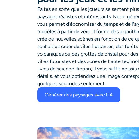
Faites en sorte que les joueurs se sentent plu
paysages réalistes et intéressants. Notre géné
vous permet d'économiser du temps et de l'a
modèles à partir de zéro. Il forme des algorith
crée de nouvelles scènes en fonction de ce q
souhaitiez créer des îles flottantes, des forê
volcaniques ou des grottes de cristal pour des
villes futuristes et des zones de haute techno
livres de science-fiction, il vous suffit de saisir
détails, et vous obtiendrez une image corresp
quelques secondes seulement.
Générer des paysages avec l'IA