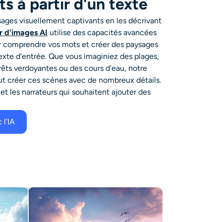
s à partir d'un texte
ages visuellement captivants en les décrivant
r d'images AI
utilise des capacités avancées
r comprendre vos mots et créer des paysages
 texte d'entrée. Que vous imaginiez des plages,
rêts verdoyantes ou des cours d'eau, notre
ut créer ces scènes avec de nombreux détails.
s et les narrateurs qui souhaitent ajouter des
 l'IA