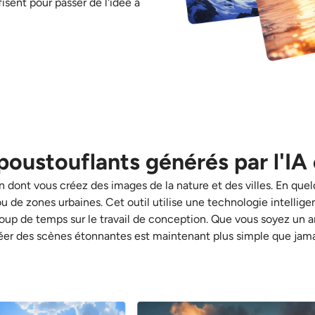
fisent pour passer de l'idée à
poustouflants générés par l'IA
 dont vous créez des images de la nature et des villes. En que
u de zones urbaines. Cet outil utilise une technologie intelli
up de temps sur le travail de conception. Que vous soyez un ar
éer des scènes étonnantes est maintenant plus simple que jama