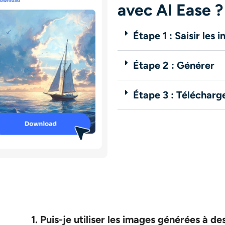
avec AI Ease ?
Étape 1 : Saisir les 
Étape 2 : Générer
Étape 3 : Télécharg
1. Puis-je utiliser les images générées à d