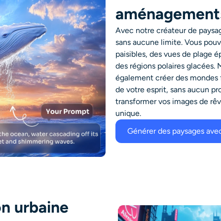
aménagements
Avec notre créateur de paysage
sans aucune limite. Vous pouv
paisibles, des vues de plage 
des régions polaires glacées. 
également créer des mondes fa
de votre esprit, sans aucun p
transformer vos images de rêv
unique.
Générer des paysages avec
on urbaine