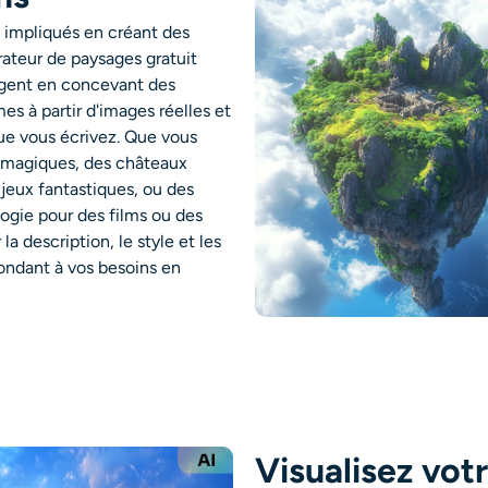
s impliqués en créant des
rateur de paysages gratuit
rgent en concevant des
mes à partir d'images réelles et
ue vous écrivez. Que vous
ts magiques, des châteaux
 jeux fantastiques, ou des
logie pour des films ou des
 la description, le style et les
ondant à vos besoins en
Visualisez vot