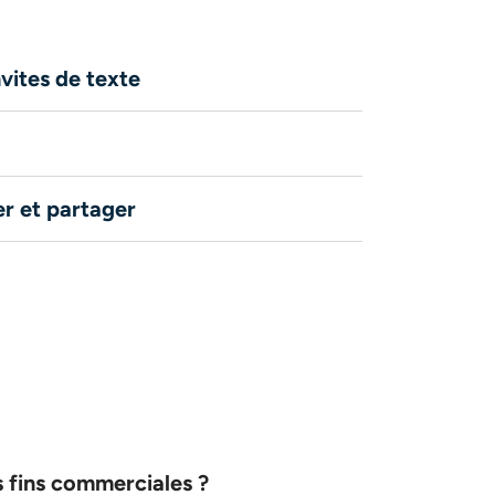
invites de texte
er et partager
es fins commerciales ?