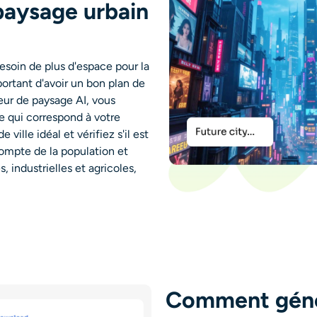
paysage urbain
soin de plus d'espace pour la
portant d'avoir un bon plan de
ur de paysage AI, vous
e qui correspond à votre
ille idéal et vérifiez s'il est
compte de la population et
, industrielles et agricoles,
Comment géné