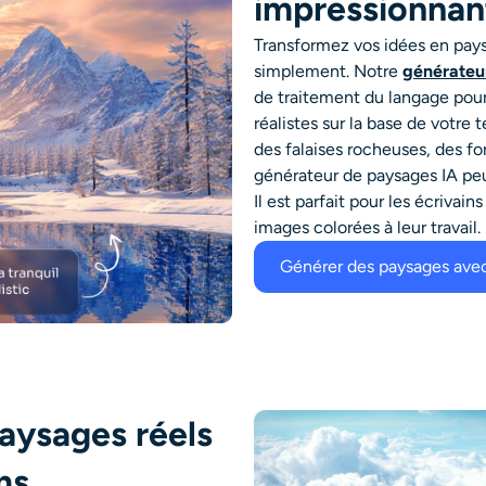
impressionnant
Transformez vos idées en pays
simplement. Notre
générateu
de traitement du langage pou
réalistes sur la base de votre
des falaises rocheuses, des fo
générateur de paysages IA pe
Il est parfait pour les écrivain
images colorées à leur travail.
Générer des paysages avec
aysages réels
ms