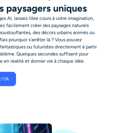
 paysagers uniques
s AI, laissez libre cours à votre imagination,
ez facilement créer des paysages naturels
époustouflantes, des décors urbains animés ou
Mais pourquoi s'arrêter là ? Vous pouvez
ntastiques ou futuristes directement à partir
roblème. Quelques secondes suffisent pour
e en réalité et donner vie à chaque idée
 l'IA