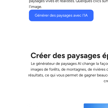
paysages vives et réalistes. Quelques clics suf
l'image.
Générer des paysages avec l'IA
Créer des paysages é
Le générateur de paysages AI change la façon
images de forêts, de montagnes, de rivières o
résultats, ce qui vous permet de gagner beauco
cr