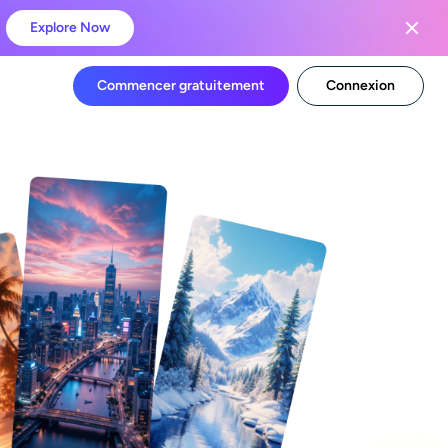
Explore Now
Commencer gratuitement
Connexion