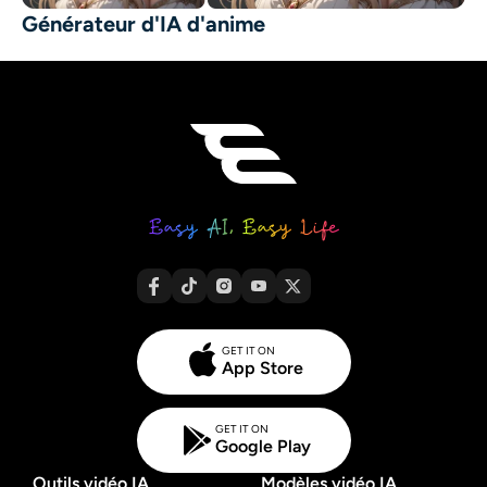
Générateur d'IA d'anime
GET IT ON
App Store
GET IT ON
Google Play
Outils vidéo IA
Modèles vidéo IA