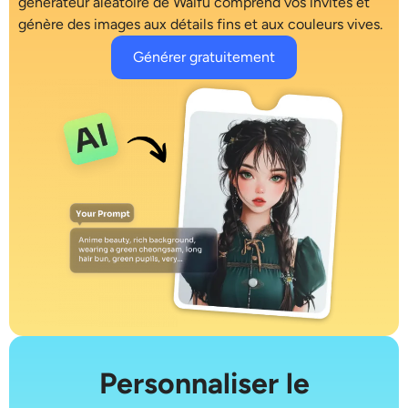
générateur aléatoire de Waifu
comprend vos invites et
Générateur de tirs à la tête IA
génère des images aux détails fins et aux couleurs vives.
Générer gratuitement
Créateur de photos d’identité
Outils vidéo
Effets vidéo
Amplificateur vidéo
Suppression de filigrane vidéo
Personnaliser le