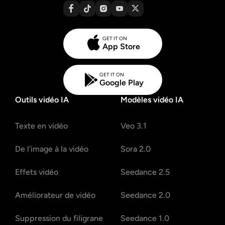
GET IT ON
App Store
GET IT ON
Google Play
Outils vidéo IA
Modèles vidéo IA
Texte en vidéo
Veo 3.1
De l'image à la vidéo
Sora 2.0
Effets vidéo
Seedance 2.5
Améliorateur de vidéo
Seedance 2.0
Suppression du filigrane
Seedance 1.0