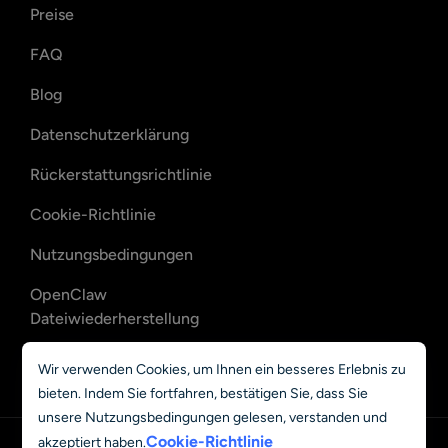
Preise
FAQ
Blog
Datenschutzerklärung
Rückerstattungsrichtlinie
Cookie-Richtlinie
Nutzungsbedingungen
OpenClaw
Dateiwiederherstellung
OpenClaw E-Mail-
Wir verwenden Cookies, um Ihnen ein besseres Erlebnis zu
Wiederherstellung
bieten. Indem Sie fortfahren, bestätigen Sie, dass Sie
unsere Nutzungsbedingungen gelesen, verstanden und
Cookie-Richtlinie
akzeptiert haben.