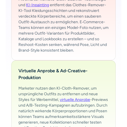
und
KI-Inpainting
entfernt das Clothes-Remover-
KI-Tool Kleidungsschichten und rekonstruiert
verdeckte Körperbereiche, um einen sauberen
Outfit-Austausch zu ermöglichen. E‑Commerce-
Teams können ein einziges Model-Foto nutzen, um
mehrere Outfit-Varianten für Produktbilder,
Kataloge und Lookbooks zu erstellen – und so
Reshoot-Kosten senken, während Pose, Licht und
Brand-Style konsistent bleiben.
Virtuelle Anprobe & Ad-Creative-
Produktion
Marketer nutzen den KI-Cloth-Remover, um
ursprüngliche Outfits zu entfernen und neue
Styles für Werbemittel,
virtuelle Anprobe
-Previews
und A/B-Testing-Kampagnen aufzubringen. Durch
natürlich wirkende Körperproportionen und Posen
können Teams aufmerksamkeitsstärkere Visuals
generieren, neue Kollektionen schneller testen