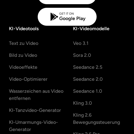
GET IT ON
Google Play
KI-Videotools
KI-Videomodelle
Text zu Video
Veo 3.1
Bild zu Video
Sora 2.0
Videoeffekte
Seedance 2.5
Video-Optimierer
Seedance 2.0
Wasserzeichen aus Video
Seedance 1.0
entfernen
Kling 3.0
KI-Tanzvideo-Generator
Kling 2.6
KI-Umarmungs-Video-
Bewegungssteuerung
Generator