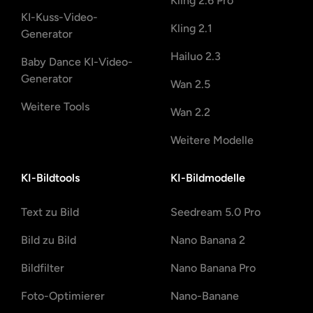
Kling 2.6 Pro
KI-Kuss-Video-
Kling 2.1
Generator
Hailuo 2.3
Baby Dance KI-Video-
Generator
Wan 2.5
Weitere Tools
Wan 2.2
Weitere Modelle
KI-Bildtools
KI-Bildmodelle
Text zu Bild
Seedream 5.0 Pro
Bild zu Bild
Nano Banana 2
Bildfilter
Nano Banana Pro
Foto-Optimierer
Nano-Banane