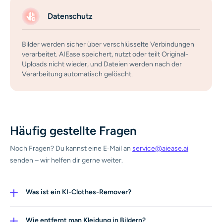
Datenschutz
Bilder werden sicher über verschlüsselte Verbindungen
verarbeitet. AIEase speichert, nutzt oder teilt Original-
Uploads nicht wieder, und Dateien werden nach der
Verarbeitung automatisch gelöscht.
Häufig gestellte Fragen
Noch Fragen? Du kannst eine E‑Mail an
service@aiease.ai
senden – wir helfen dir gerne weiter.
Was ist ein KI-Clothes-Remover?
Ein KI-Clothes-Remover ist ein smartes Outfit-Editing-
Tool, das Kleidungsschichten in Bildern scannt und
Wie entfernt man Kleidung in Bildern?