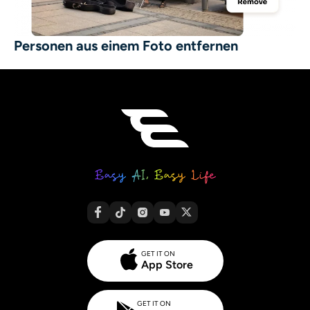
Personen aus einem Foto entfernen
GET IT ON
App Store
GET IT ON