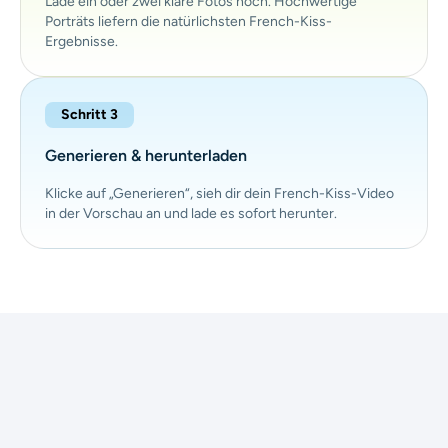
Lade ein oder zwei klare Fotos hoch. Hochwertige
Porträts liefern die natürlichsten French-Kiss-
Ergebnisse.
Schritt 3
Generieren & herunterladen
Klicke auf „Generieren“, sieh dir dein French-Kiss-Video
in der Vorschau an und lade es sofort herunter.