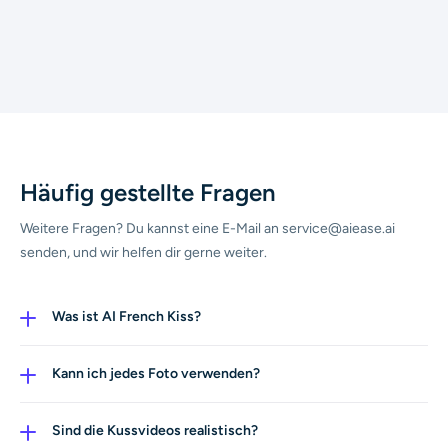
Häufig gestellte Fragen
Weitere Fragen? Du kannst eine E-Mail an service@aiease.ai
senden, und wir helfen dir gerne weiter.
Was ist AI French Kiss?
AI French Kiss ist ein KI-gestütztes Tool, das realistische
French-Kiss-Szenen erzeugt, indem es Fotos in flüssige,
Kann ich jedes Foto verwenden?
emotionale Kussvideos animiert.
Du kannst dein eigenes Foto, ein Paarbild oder ein
kreatives Porträt hochladen. Die KI funktioniert am
Sind die Kussvideos realistisch?
besten mit klar erkennbaren Gesichtszügen.