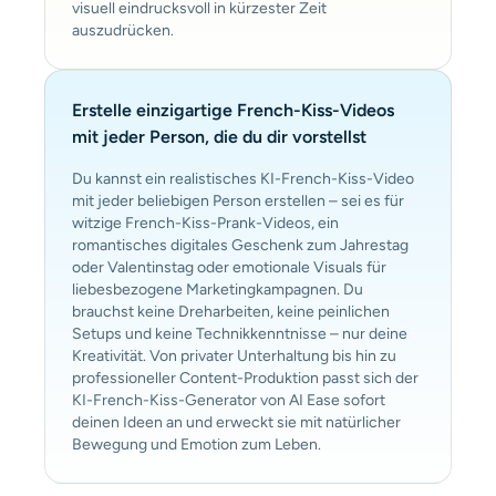
visuell eindrucksvoll in kürzester Zeit
auszudrücken.
Erstelle einzigartige French-Kiss-Videos
mit jeder Person, die du dir vorstellst
Du kannst ein realistisches KI-French-Kiss-Video
mit jeder beliebigen Person erstellen – sei es für
witzige French-Kiss-Prank-Videos, ein
romantisches digitales Geschenk zum Jahrestag
oder Valentinstag oder emotionale Visuals für
liebesbezogene Marketingkampagnen. Du
brauchst keine Dreharbeiten, keine peinlichen
Setups und keine Technikkenntnisse – nur deine
Kreativität. Von privater Unterhaltung bis hin zu
professioneller Content-Produktion passt sich der
KI-French-Kiss-Generator von AI Ease sofort
deinen Ideen an und erweckt sie mit natürlicher
Bewegung und Emotion zum Leben.