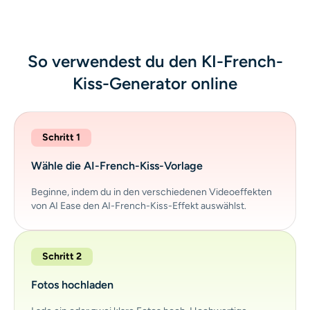
So verwendest du den KI-French-
Kiss-Generator online
Schritt 1
Wähle die AI-French-Kiss-Vorlage
Beginne, indem du in den verschiedenen Videoeffekten
von AI Ease den AI-French-Kiss-Effekt auswählst.
Schritt 2
Fotos hochladen