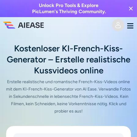
Unlock Pro Tools & Explore
PicLumen's Thriving Community.
Heim
Kostenloser KI-French-Kiss-
Generator – Erstelle realistische
KI-Video
Kussvideos online
Videoeffekte
Text zu Video
Erstelle realistische und romantische French-Kiss-Videos online
mit dem KI-French-Kiss-Generator von AI Ease. Verwandle Fotos
Bild zu Video
KI-Bild
in Sekundenschnelle in lebensechte French-Kiss-Videos. Kein
Filmen, kein Schneiden, keine Vorkenntnisse nötig. Klick und
Videoeffekte
KI-Werkzeuge
Bild zu Bild
probier es aus!
KI-Kuss-Generator
Text zu Bild
Auszeichnung
Foto-Editor & -Creator