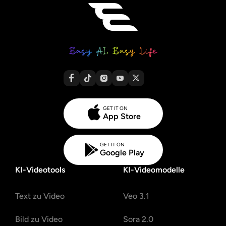
GET IT ON
App Store
GET IT ON
Google Play
KI-Videotools
KI-Videomodelle
Text zu Video
Veo 3.1
Bild zu Video
Sora 2.0