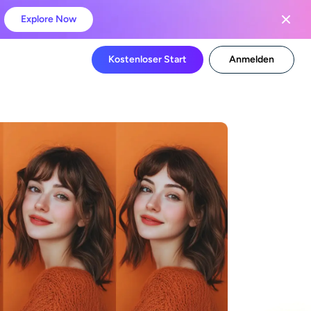
Explore Now
Kostenloser Start
Anmelden