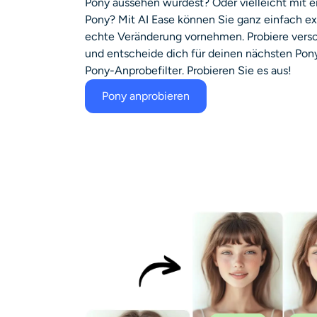
Pony aussehen würdest? Oder vielleicht mit e
Pony? Mit AI Ease können Sie ganz einfach ex
echte Veränderung vornehmen. Probiere versc
und entscheide dich für deinen nächsten Pony
Pony-Anprobefilter. Probieren Sie es aus!
Pony anprobieren