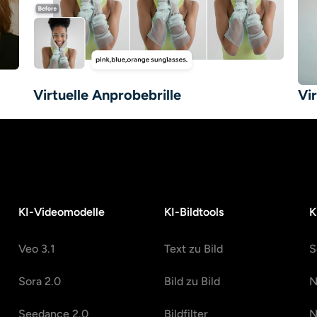
Virtuelle Anprobebrille
Vi
KI-Videomodelle
KI-Bildtools
K
Veo 3.1
Text zu Bild
S
Sora 2.0
Bild zu Bild
N
Seedance 2.0
Bildfilter
N