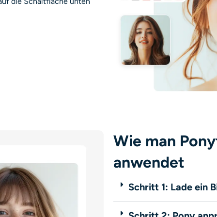
auf die Schaltfläche unten
Wie man Ponyfi
anwendet
Schritt 1: Lade ein 
Schritt 2: Pony anp