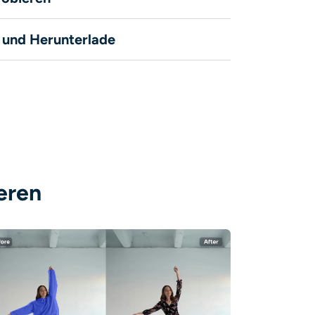
e und Herunterlade
eren