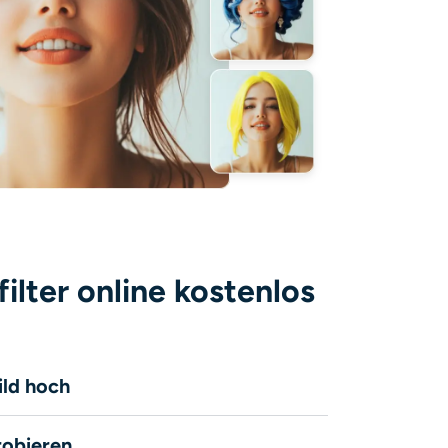
lter online kostenlos
Bild hoch
robieren