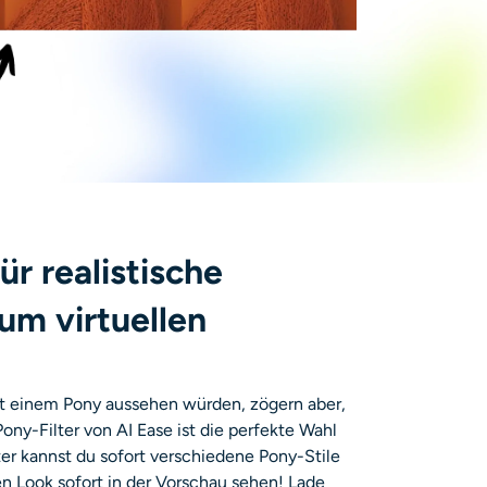
für realistische
um virtuellen
mit einem Pony aussehen würden, zögern aber,
ny-Filter von AI Ease ist die perfekte Wahl
ter kannst du sofort verschiedene Pony-Stile
n Look sofort in der Vorschau sehen! Lade