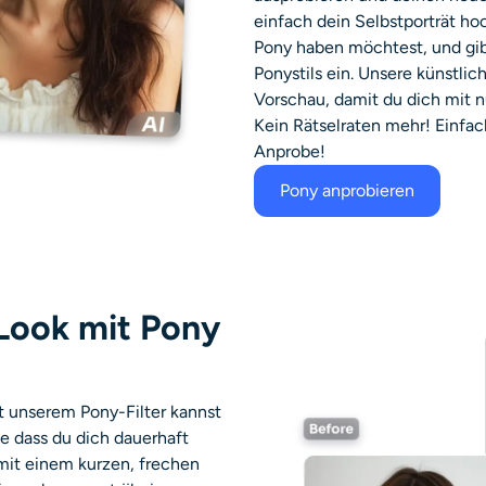
einfach dein Selbstporträt hoc
Pony haben möchtest, und gi
Ponystils ein. Unsere künstlich
Vorschau, damit du dich mit n
Kein Rätselraten mehr! Einfach
Anprobe!
Pony anprobieren
Look mit Pony
t unserem Pony-Filter kannst
e dass du dich dauerhaft
mit einem kurzen, frechen