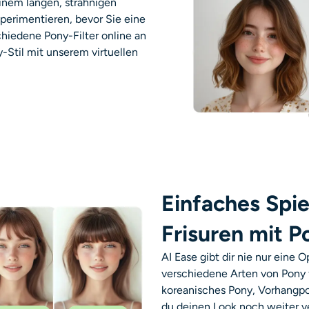
inem langen, strähnigen
perimentieren, bevor Sie eine
hiedene Pony-Filter online an
-Stil mit unserem virtuellen
Einfaches Spie
Frisuren mit P
AI Ease gibt dir nie nur eine 
verschiedene Arten von Pony 
koreanisches Pony, Vorhangpo
du deinen Look noch weiter v