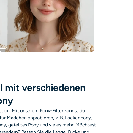
l mit verschiedenen
ony
Option. Mit unserem Pony-Filter kannst du
für Mädchen anprobieren, z. B. Lockenpony,
ny, geteiltes Pony und vieles mehr. Möchtest
erändern? Passen Sie die Länge, Dicke und