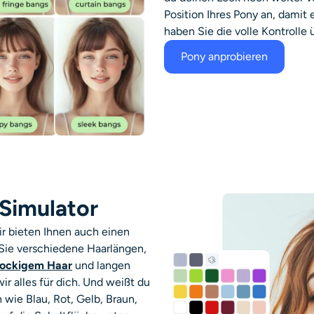
Position Ihres Pony an, damit 
haben Sie die volle Kontrolle 
Pony anprobieren
-Simulator
ir bieten Ihnen auch einen
Sie verschiedene Haarlängen,
lockigem Haar
und langen
ir alles für dich. Und weißt du
wie Blau, Rot, Gelb, Braun,