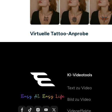
Virtuelle Tattoo-Anprobe
KI-Videotools
Text zu Video
Bild zu Video
Videoeffekte