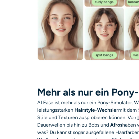
Mehr als nur ein Pony
AI Ease ist mehr als nur ein Pony-Simulator. W
leistungsstarken
Hairstyle-Wechsler
mit dem 
Stile und Texturen ausprobieren können. Von
Dauerwellen bis hin zu Bobs und
Afros
haben w
was? Du kannst sogar ausgefallene Haarfarben 