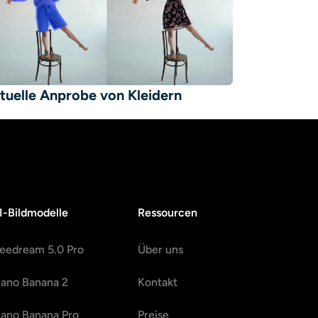
rtuelle Anprobe von Kleidern
I-Bildmodelle
Ressourcen
eedream 5.0 Pro
Über uns
ano Banana 2
Kontakt
ano Banana Pro
Preise