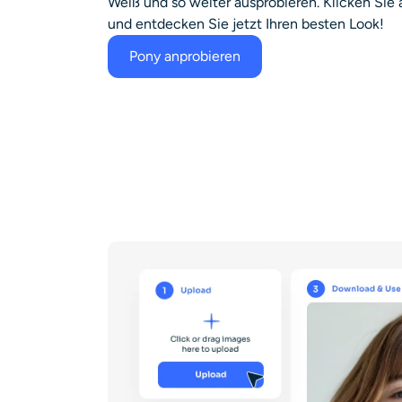
Weiß und so weiter ausprobieren. Klicken Sie 
und entdecken Sie jetzt Ihren besten Look!
Pony anprobieren