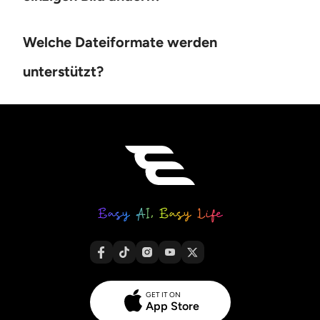
Welche Dateiformate werden
unterstützt?
GET IT ON
App Store