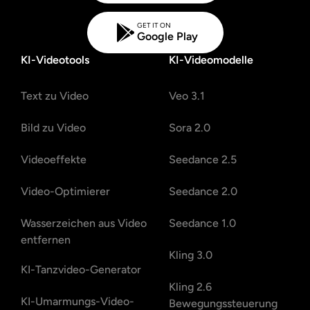
GET IT ON
Google Play
KI-Videotools
KI-Videomodelle
Text zu Video
Veo 3.1
Bild zu Video
Sora 2.0
Videoeffekte
Seedance 2.5
Video-Optimierer
Seedance 2.0
Wasserzeichen aus Video
Seedance 1.0
entfernen
Kling 3.0
KI-Tanzvideo-Generator
Kling 2.6
KI-Umarmungs-Video-
Bewegungssteuerung