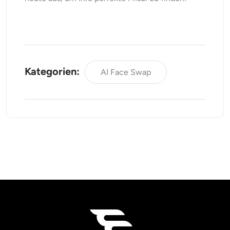
Kategorien:
AI Face Swap