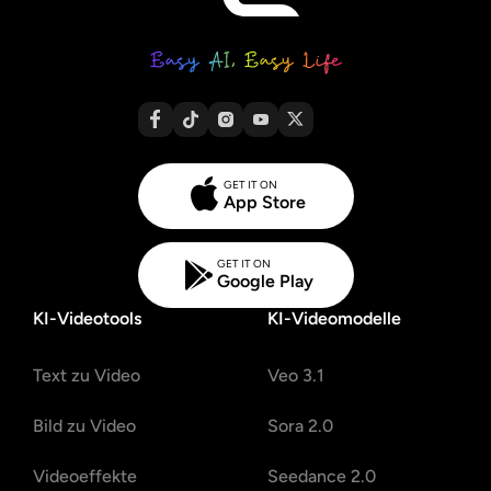
GET IT ON
App Store
GET IT ON
Google Play
KI-Videotools
KI-Videomodelle
Text zu Video
Veo 3.1
Bild zu Video
Sora 2.0
Videoeffekte
Seedance 2.0