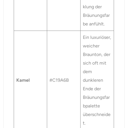
klung der
Bräunungsfar
be anfühlt.
Ein luxuriöser,
weicher
Braunton, der
sich oft mit
dem
Kamel
#C19A6B
dunkleren
Ende der
Bräunungsfar
bpalette
überschneide
t.