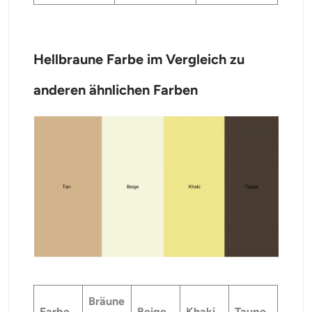
Hellbraune Farbe im Vergleich zu
anderen ähnlichen Farben
Bräune
Farbe
Beige
Khaki
Taupe