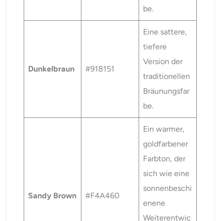
be.
Eine sattere,
tiefere
Version der
Dunkelbraun
#918151
traditionellen
Bräunungsfar
be.
Ein warmer,
goldfarbener
Farbton, der
sich wie eine
sonnenbeschi
Sandy Brown
#F4A460
enene
Weiterentwic