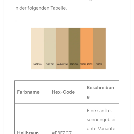
in der folgenden Tabelle.
Beschreibun
Farbname
Hex-Code
g
Eine sanfte,
sonnengeblei
chte Variante
Hellbraun
#F3E2C7