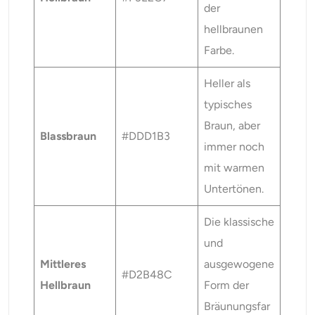
der
hellbraunen
Farbe.
Heller als
typisches
Braun, aber
Blassbraun
#DDD1B3
immer noch
mit warmen
Untertönen.
Die klassische
und
Mittleres
ausgewogene
#D2B48C
Hellbraun
Form der
Bräunungsfar