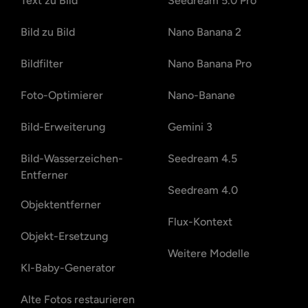
Text zu Bild
Seedream 5.0 Pro
Bild zu Bild
Nano Banana 2
Bildfilter
Nano Banana Pro
Foto-Optimierer
Nano-Banane
Bild-Erweiterung
Gemini 3
Bild-Wasserzeichen-
Seedream 4.5
Entferner
Seedream 4.0
Objektentferner
Flux-Kontext
Objekt-Ersetzung
Weitere Modelle
KI-Baby-Generator
Alte Fotos restaurieren