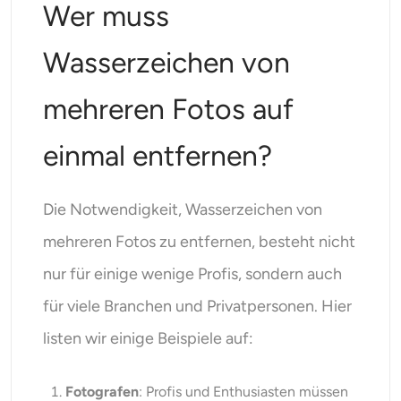
Wer muss
Wasserzeichen von
mehreren Fotos auf
einmal entfernen?
Die Notwendigkeit, Wasserzeichen von
mehreren Fotos zu entfernen, besteht nicht
nur für einige wenige Profis, sondern auch
für viele Branchen und Privatpersonen. Hier
listen wir einige Beispiele auf:
Fotografen
: Profis und Enthusiasten müssen