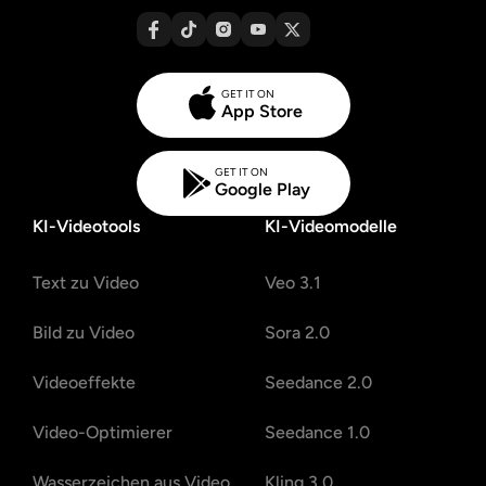
GET IT ON
App Store
GET IT ON
Google Play
KI-Videotools
KI-Videomodelle
Text zu Video
Veo 3.1
Bild zu Video
Sora 2.0
Videoeffekte
Seedance 2.0
Video-Optimierer
Seedance 1.0
Wasserzeichen aus Video
Kling 3.0