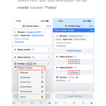
zweite Feld "Bild" und verknüpfen Sie die
zweite
Variable
"Fotos"
.