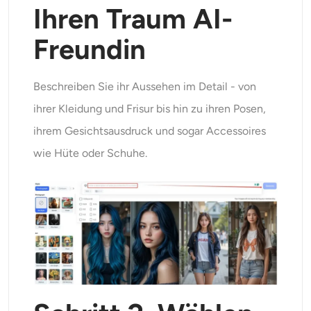
Ihren Traum
AI-
Freundin
Beschreiben Sie ihr Aussehen im Detail - von
ihrer Kleidung und Frisur bis hin zu ihren Posen,
ihrem Gesichtsausdruck und sogar Accessoires
wie Hüte oder Schuhe.