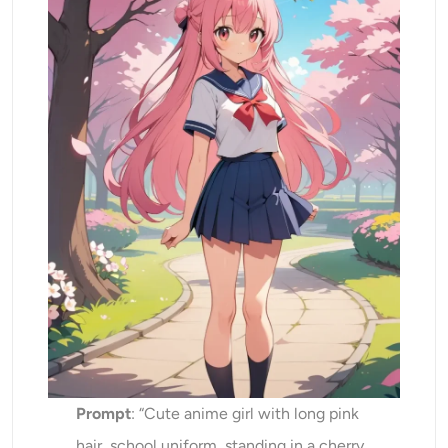
Prompt
: “Cute anime girl with long pink
hair, school uniform, standing in a cherry