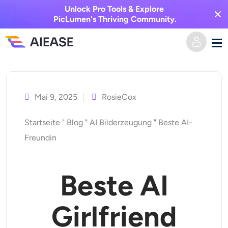
Unlock Pro Tools & Explore
PicLumen's Thriving Community.
Zum
Heim
Inhalt
springen
Mai 9, 2025
RosieCox
KI-Video
Startseite
"
Blog
"
AI Bilderzeugung
"
Beste AI-
Videoeffekte
Text zu Video
Freundin
Bild zu Video
KI-Bild
Beste AI
Videoeffekte
KI-Werkzeuge
Bild zu Bild
Girlfriend
KI-Kuss-Generator
Text zu Bild
Auszeichnung
Foto-Editor & -Creator