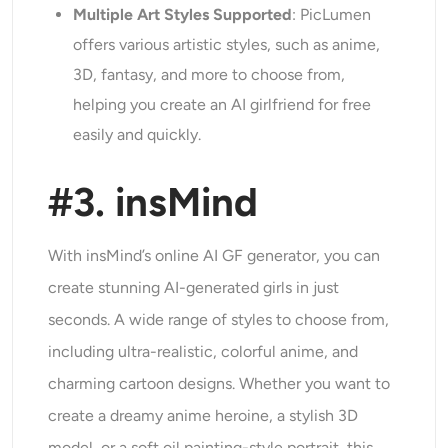
Multiple Art Styles Supported
: PicLumen
offers various artistic styles, such as anime,
3D, fantasy, and more to choose from,
helping you create an AI girlfriend for free
easily and quickly.
#3. insMind
With insMind’s online AI GF generator, you can
create stunning AI-generated girls in just
seconds. A wide range of styles to choose from,
including ultra-realistic, colorful anime, and
charming cartoon designs. Whether you want to
create a dreamy anime heroine, a stylish 3D
model, or a soft oil painting-style portrait, this