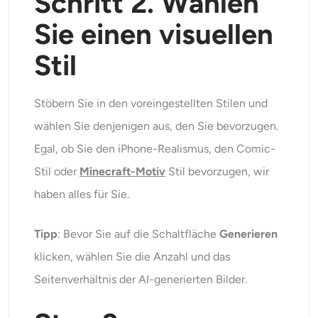
Schritt
2. Wählen
Sie einen visuellen
Stil
Stöbern Sie in den voreingestellten Stilen und
wählen Sie denjenigen aus, den Sie bevorzugen.
Egal, ob Sie den iPhone-Realismus, den Comic-
Stil oder
Minecraft-Motiv
Stil bevorzugen, wir
haben alles für Sie.
Tipp
: Bevor Sie auf die Schaltfläche
Generieren
klicken, wählen Sie die Anzahl und das
Seitenverhältnis der AI-generierten Bilder.