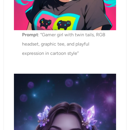
Prompt
: “Gamer girl with twin tails, RGB
headset, graphic tee, and playful
expression in cartoon style”