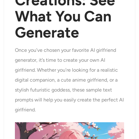
Creations: See
What You Can
Generate
Once you’ve chosen your favorite AI girlfriend
generator, it’s time to create your own AI
girlfriend. Whether you’re looking for a realistic
digital companion, a cute anime girlfriend, or a
stylish futuristic goddess, these sample text
prompts will help you easily create the perfect AI
girlfriend.