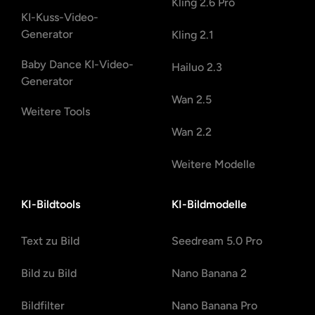
Kling 2.6 Pro
KI-Kuss-Video-
Generator
Kling 2.1
Baby Dance KI-Video-
Hailuo 2.3
Generator
Wan 2.5
Weitere Tools
Wan 2.2
Weitere Modelle
KI-Bildtools
KI-Bildmodelle
Text zu Bild
Seedream 5.0 Pro
Bild zu Bild
Nano Banana 2
Bildfilter
Nano Banana Pro