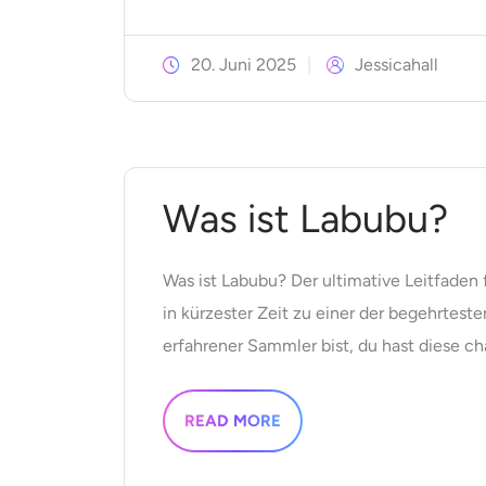
20. Juni 2025
Jessicahall
Was ist Labubu?
Was ist Labubu? Der ultimative Leitfaden
in kürzester Zeit zu einer der begehrtes
erfahrener Sammler bist, du hast diese c
READ MORE