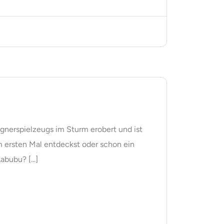
gnerspielzeugs im Sturm erobert und ist
m ersten Mal entdeckst oder schon ein
bubu? [...]