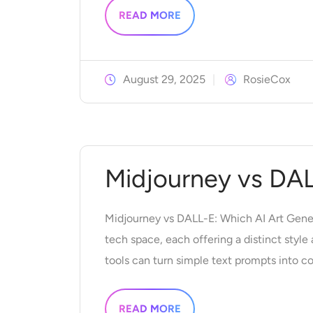
READ MORE
August 29, 2025
RosieCox
Midjourney vs DA
Midjourney vs DALL-E: Which AI Art Gener
tech space, each offering a distinct style
tools can turn simple text prompts into c
READ MORE