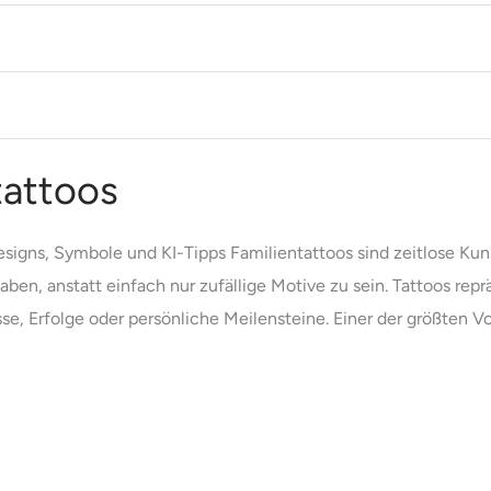
tattoos
esigns, Symbole und KI-Tipps Familientattoos sind zeitlose Kuns
ben, anstatt einfach nur zufällige Motive zu sein. Tattoos re
 Erfolge oder persönliche Meilensteine. Einer der größten Vorte