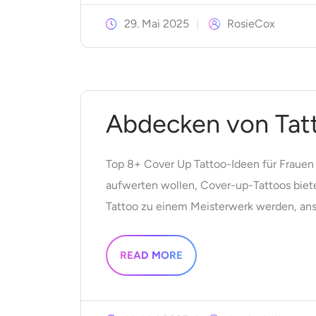
29. Mai 2025
RosieCox
Abdecken von Tat
Top 8+ Cover Up Tattoo-Ideen für Frauen
aufwerten wollen, Cover-up-Tattoos biete
Tattoo zu einem Meisterwerk werden, anstat
READ MORE