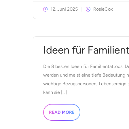
12. Juni 2025
RosieCox
Ideen für Familien
Die 8 besten Ideen für Familientattoos: D
werden und meist eine tiefe Bedeutung ha
wichtige Bezugspersonen, Lebensereignisse,
kann sie […]
READ MORE