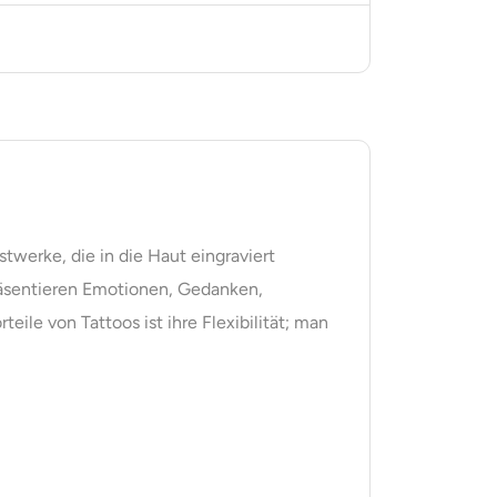
twerke, die in die Haut eingraviert
präsentieren Emotionen, Gedanken,
ile von Tattoos ist ihre Flexibilität; man