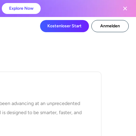
Explore Now
Kostenloser Start
Anmelden
as been advancing at an unprecedented
is designed to be smarter, faster, and