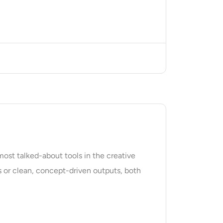
ost talked-about tools in the creative
ls or clean, concept-driven outputs, both