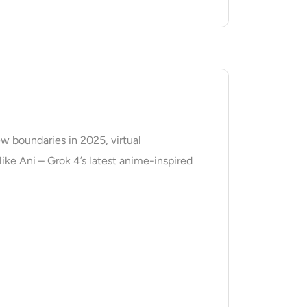
w boundaries in 2025, virtual
like Ani – Grok 4’s latest anime-inspired