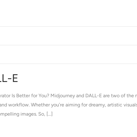
LL-E
ator Is Better for You? Midjourney and DALL-E are two of the m
 and workflow. Whether you’re aiming for dreamy, artistic visua
ompelling images. So, […]