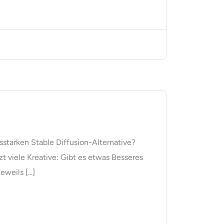
sstarken Stable Diffusion-Alternative?
t viele Kreative: Gibt es etwas Besseres
weils [...]