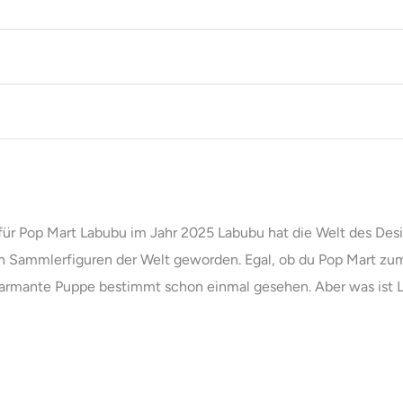
 für Pop Mart Labubu im Jahr 2025 Labubu hat die Welt des Desi
ten Sammlerfiguren der Welt geworden. Egal, ob du Pop Mart zu
harmante Puppe bestimmt schon einmal gesehen. Aber was ist La