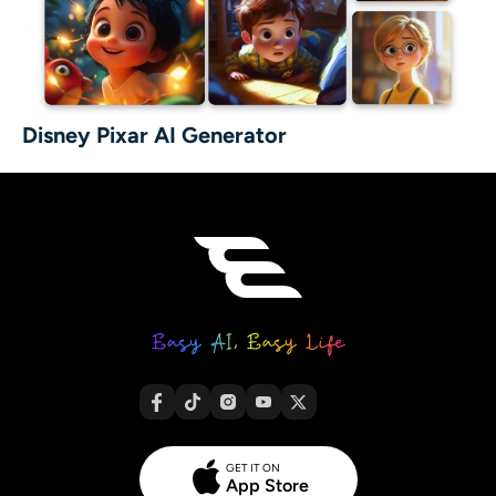
Disney Pixar AI Generator
GET IT ON
App Store