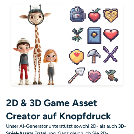
2D & 3D Game Asset
Creator auf Knopfdruck
Unser AI-Generator unterstützt sowohl 2D- als auch
3D-
Spiel-Assets
Erstellung. Ganz gleich, ob Sie 2D-