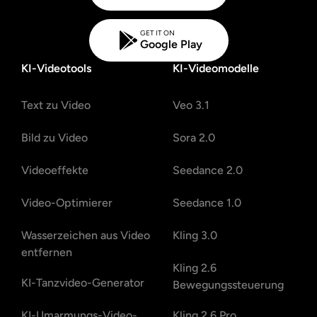
GET IT ON
Google Play
KI-Videotools
KI-Videomodelle
Text zu Video
Veo 3.1
Bild zu Video
Sora 2.0
Videoeffekte
Seedance 2.0
Video-Optimierer
Seedance 1.0
Wasserzeichen aus Video
Kling 3.0
entfernen
Kling 2.6
KI-Tanzvideo-Generator
Bewegungssteuerung
KI-Umarmungs-Video-
Kling 2.6 Pro