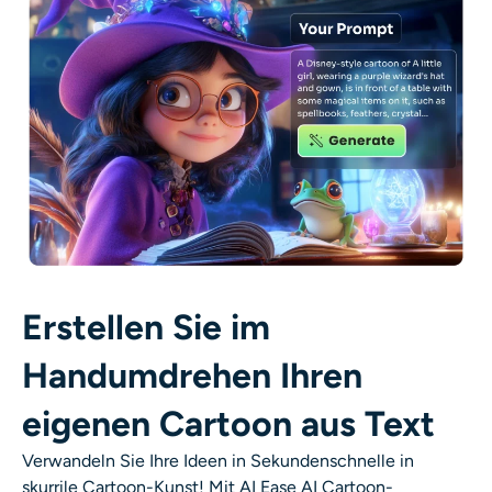
Erstellen Sie im
Handumdrehen Ihren
eigenen Cartoon aus Text
Verwandeln Sie Ihre Ideen in Sekundenschnelle in
skurrile Cartoon-Kunst! Mit AI Ease
AI Cartoon-