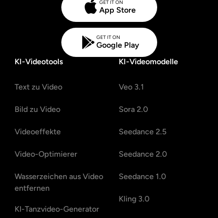
GET IT ON
App Store
GET IT ON
Google Play
KI-Videotools
KI-Videomodelle
Text zu Video
Veo 3.1
Bild zu Video
Sora 2.0
Videoeffekte
Seedance 2.5
Video-Optimierer
Seedance 2.0
Wasserzeichen aus Video
Seedance 1.0
entfernen
Kling 3.0
KI-Tanzvideo-Generator