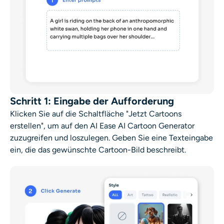
Schritt 1: Eingabe der Aufforderung
Klicken Sie auf die Schaltfläche "Jetzt Cartoons
erstellen", um auf den AI Ease AI Cartoon Generator
zuzugreifen und loszulegen. Geben Sie eine Texteingabe
ein, die das gewünschte Cartoon-Bild beschreibt.