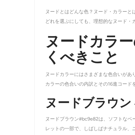
ヌードとはどんな色？ヌード・カラーと
どれを選ぶにしても、理想的なヌード・
ヌードカラー
くべきこと
ヌードカラーにはさまざまな色合いがあ
カラーの色合いの内訳とその16進コー
ヌードブラウン #
ヌードブラウン#bc9e82は、ソフト
レットの一部で、しばしばナチュラル、