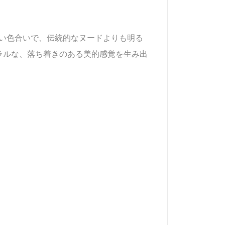
るい色合いで、伝統的なヌードよりも明る
ラルな、落ち着きのある美的感覚を生み出