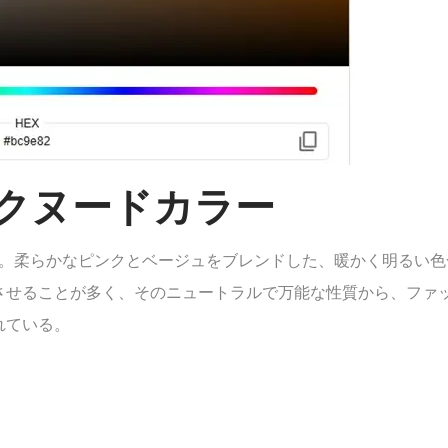
 ピンクヌードカラー
合い。柔らかなピンクとベージュをブレンドした、暖かく明るい
させることが多く、そのニュートラルで万能な性質から、ファ
れている。