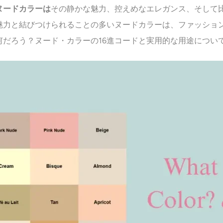
ヌードカラーは
その静かな魅力、控えめなエレガンス、そして
魅力と結びつけられることの多いヌードカラーは、ファッショ
何だろう？ヌード・カラーの16進コードと実用的な用途につい