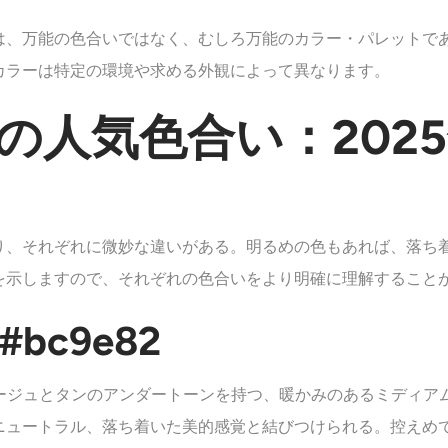
は、万能の色合いではなく、むしろ万能のカラー・パレットで
カラーは特定の環境や求める外観によって異なります。
の人気色合い：202
り、それぞれに微妙な違いがある。明るめの色もあれば、落ち
ドを示しますので、それぞれの色合いをより明確に理解すること
bc9e82
なベージュとタンのアンダートーンを持つ、暖かみのあるミディ
ニュートラル、落ち着いた美的感覚と結びつけられる。控えめ