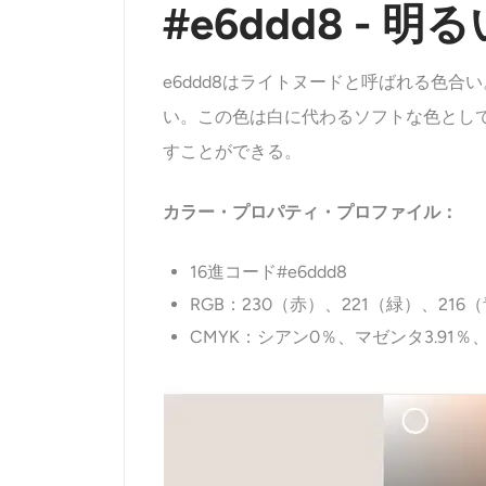
#e6ddd8 -
e6ddd8はライトヌードと呼ばれる色
い。この色は白に代わるソフトな色とし
すことができる。
カラー・プロパティ・プロファイル：
16進コード#e6ddd8
RGB：230（赤）、221（緑）、216
CMYK：シアン0％、マゼンタ3.91％、