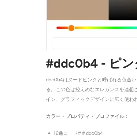
#ddc0b4 -
ddc0b4はヌードピンクと呼ばれる色
る。この色は控えめなエレガンスを連想
イン、グラフィックデザインに広く使わ
カラー・プロパティ・プロファイル：
16進コード#＃ddc0b4