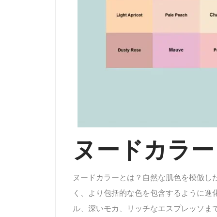
ヌードカラー
ヌードカラーとは？自然な肌色を模倣し
く、より包括的な色を包含するように進
ル、深いモカ、リッチなエスプレッソま