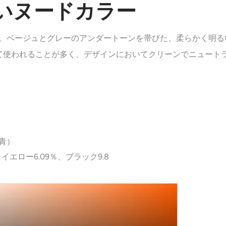
 明るいヌードカラー
合い。ベージュとグレーのアンダートーンを帯びた、柔らかく明
て使われることが多く、デザインにおいてクリーンでニュート
（青）
イエロー6.09％、ブラック9.8