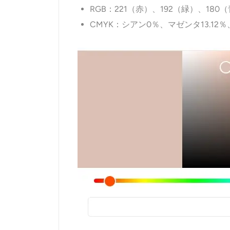
RGB：221（赤）、192（緑）、180
CMYK：シアン0％、マゼンタ13.12％、