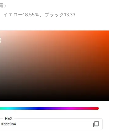
（青）
イエロー18.55％、ブラック13.33