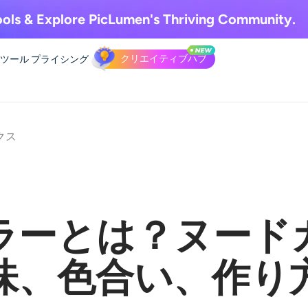
ols & Explore
PicLumen's Thriving Community.
クリエイティブハブ
Iツール
プライシング
クス
ラーとは？ヌード
味、色合い、作り