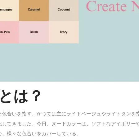
とは？
た色合いを指す。かつては主にライトベージュやライトタンを
化してきました。今日、ヌードカラーは、ソフトなアイボリー
で、様々な色合いをカバーしている。