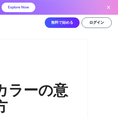
Explore Now
無料で始める
ログイン
カラーの意
方