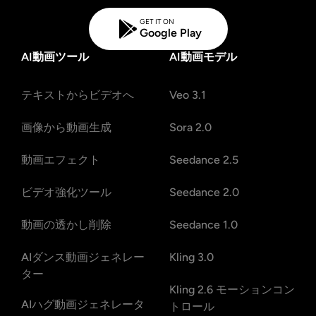
GET IT ON
Google Play
AI動画ツール
AI動画モデル
テキストからビデオへ
Veo 3.1
画像から動画生成
Sora 2.0
動画エフェクト
Seedance 2.5
ビデオ強化ツール
Seedance 2.0
動画の透かし削除
Seedance 1.0
AIダンス動画ジェネレー
Kling 3.0
ター
Kling 2.6 モーションコン
AIハグ動画ジェネレータ
トロール