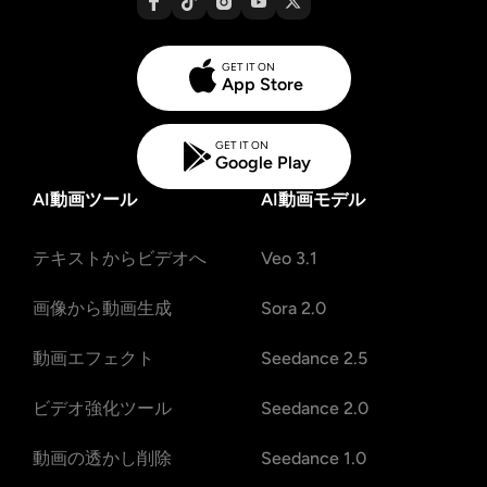
GET IT ON
App Store
GET IT ON
Google Play
AI動画ツール
AI動画モデル
テキストからビデオへ
Veo 3.1
画像から動画生成
Sora 2.0
動画エフェクト
Seedance 2.5
ビデオ強化ツール
Seedance 2.0
動画の透かし削除
Seedance 1.0