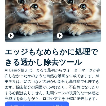
エッジもなめらかに処理で
きる透かし除去ツール
AI Easeを使えば、まるで最初からウォーターマークが存
在しなかったかのような自然な動画を生成できます。AI
モデルは、髪の毛などの細かい部分も高精度で処理でき
ます。除去部分の周囲がぼやけたり、不自然になったり
する心配はありません。動画シーンの視覚的な一体感と
完成度を保ちながら、ロゴや文字を正確に消去します。