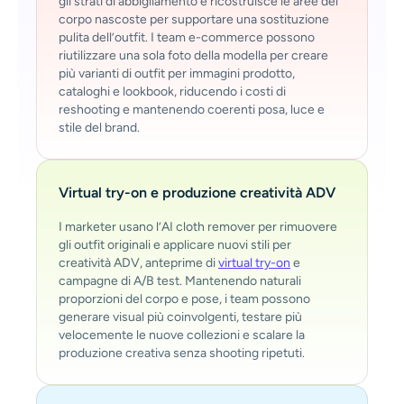
gli strati di abbigliamento e ricostruisce le aree del
corpo nascoste per supportare una sostituzione
pulita dell’outfit. I team e-commerce possono
riutilizzare una sola foto della modella per creare
più varianti di outfit per immagini prodotto,
cataloghi e lookbook, riducendo i costi di
reshooting e mantenendo coerenti posa, luce e
stile del brand.
Virtual try-on e produzione creatività ADV
I marketer usano l’AI cloth remover per rimuovere
gli outfit originali e applicare nuovi stili per
creatività ADV, anteprime di
virtual try-on
e
campagne di A/B test. Mantenendo naturali
proporzioni del corpo e pose, i team possono
generare visual più coinvolgenti, testare più
velocemente le nuove collezioni e scalare la
produzione creativa senza shooting ripetuti.