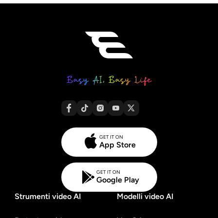
GET IT ON
App Store
GET IT ON
Google Play
Strumenti video AI
Modelli video AI