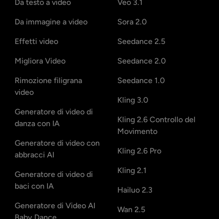
Da testo a video
Veo 3.1
Da immagine a video
Sora 2.0
Effetti video
Seedance 2.5
Migliora Video
Seedance 2.0
Rimozione filigrana
Seedance 1.0
video
Kling 3.0
Generatore di video di
Kling 2.6 Controllo del
danza con IA
Movimento
Generatore di video con
Kling 2.6 Pro
abbracci AI
Kling 2.1
Generatore di video di
baci con IA
Hailuo 2.3
Generatore di Video AI
Wan 2.5
Baby Dance