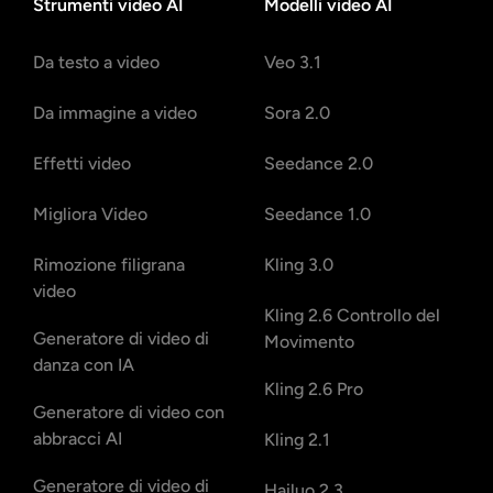
Strumenti video AI
Modelli video AI
Da testo a video
Veo 3.1
Da immagine a video
Sora 2.0
Effetti video
Seedance 2.0
Migliora Video
Seedance 1.0
Rimozione filigrana
Kling 3.0
video
Kling 2.6 Controllo del
Generatore di video di
Movimento
danza con IA
Kling 2.6 Pro
Generatore di video con
abbracci AI
Kling 2.1
Generatore di video di
Hailuo 2.3