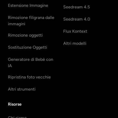
Estensione Immagine
Seedream 4.5
Rimozione filigrana dalle
Seedream 4.0
immagini
Flux Kontext
Rimozione oggetti
Altri modelli
Sostituzione Oggetti
Generatore di Bebè con
IA
Ripristina foto vecchie
Altri strumenti
Risorse
Chi siamo