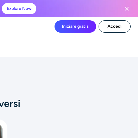
Explore Now
Iniziare gratis
Accedi
versi