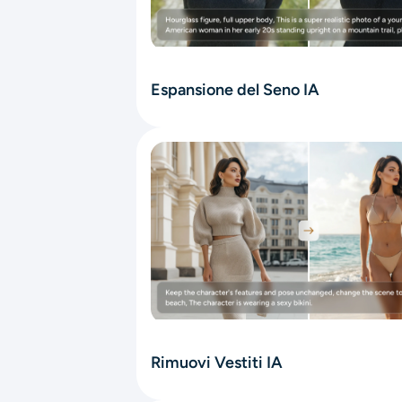
Espansione del Seno IA
Rimuovi Vestiti IA