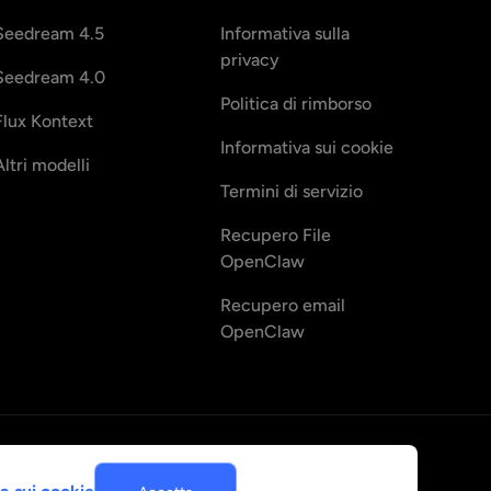
Seedream 4.5
Informativa sulla
privacy
Seedream 4.0
Politica di rimborso
Flux Kontext
Informativa sui cookie
Altri modelli
Termini di servizio
Recupero File
OpenClaw
Recupero email
OpenClaw
Italiano