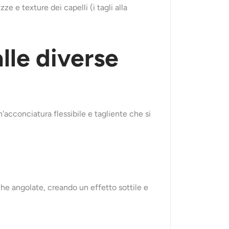
e e texture dei capelli (i tagli alla
alle diverse
n'acconciatura flessibile e tagliente che si
cche angolate, creando un effetto sottile e