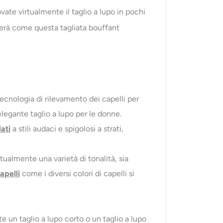
vate virtualmente il taglio a lupo in pochi
rerà come questa tagliata bouffant
 tecnologia di rilevamento dei capelli per
 elegante taglio a lupo per le donne.
lati
a stili audaci e spigolosi a strati,
tualmente una varietà di tonalità, sia
capelli
come i diversi colori di capelli si
 un taglio a lupo corto o un taglio a lupo