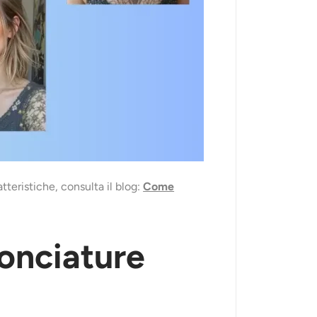
teristiche, consulta il blog:
Come
conciature