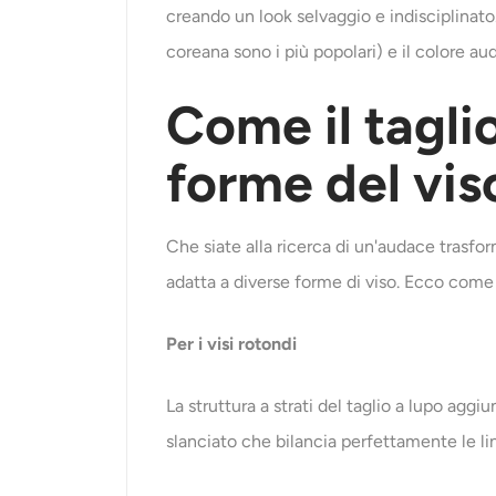
creando un look selvaggio e indisciplinato.
coreana sono i più popolari) e il colore a
Come il taglio
forme del vis
Che siate alla ricerca di un'audace trasfor
adatta a diverse forme di viso. Ecco come 
Per i visi rotondi
La struttura a strati del taglio a lupo agg
slanciato che bilancia perfettamente le li