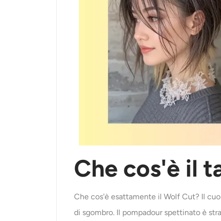
Che cos'è il t
Che cos'è esattamente il Wolf Cut? Il cuor
di sgombro. Il pompadour spettinato è stra