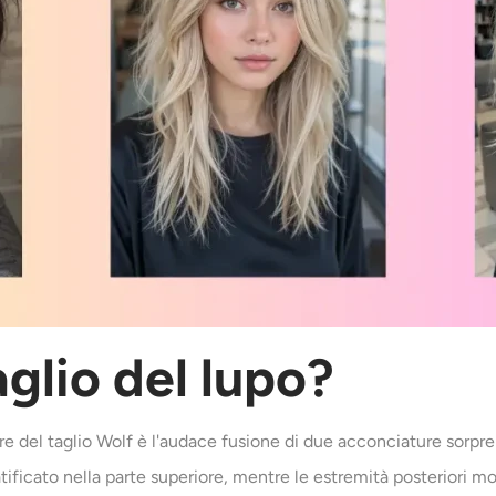
aglio del lupo?
e del taglio Wolf è l'audace fusione di due acconciature sorpre
tificato nella parte superiore, mentre le estremità posteriori 