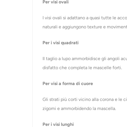
Per visi ovali
I visi ovali si adattano a quasi tutte le ac
naturali e aggiungono texture e moviment
Per i visi quadrati
Il taglio a lupo ammorbidisce gli angoli acut
disfatto che completa le mascelle forti.
Per visi a forma di cuore
Gli strati più corti vicino alla corona e le
zigomi e ammorbidendo la mascella.
Per i visi lunghi