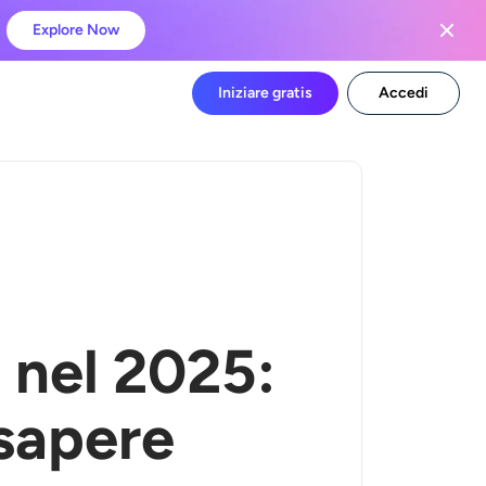
Explore Now
Iniziare gratis
Accedi
e nel 2025:
 sapere