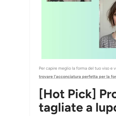
Per capire meglio la forma del tuo viso e 
trovare l'acconciatura perfetta per la fo
[
Hot Pick
]
Pr
tagliate a lu