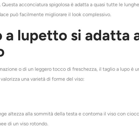
 Questa acconciatura spigolosa è adatta a quasi tutte le lunghezz
udace può facilmente migliorare il look complessivo.
 a lupetto si adatta 
o
mazione o di un leggero tocco di freschezza, il taglio a lupo è u
valorizza una varietà di forme del viso:
iunge altezza alla sommità della testa e contorna il viso con cio
nee di un viso rotondo.