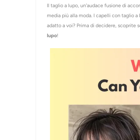
Il taglio a lupo, un'audace fusione di acco
media più alla moda. I capelli con taglio a
adatto a voi? Prima di decidere, scoprite s
lupo
!