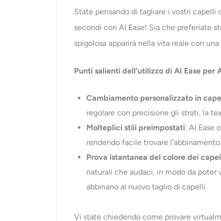
State pensando di tagliare i vostri capelli
secondi con AI Ease! Sia che preferiate s
spigolosa apparirà nella vita reale con una 
Punti salienti dell'utilizzo di AI Ease per
Cambiamento personalizzato in capell
regolare con precisione gli strati, la t
Molteplici stili preimpostati
: AI Ease
rendendo facile trovare l'abbinamento pe
Prova istantanea del colore dei capelli
naturali che audaci, in modo da poter 
abbinano al nuovo taglio di capelli.
Vi state chiedendo come provare virtualme