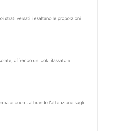
i strati versatili esaltano le proporzioni
usolate, offrendo un look rilassato e
orma di cuore, attirando l'attenzione sugli