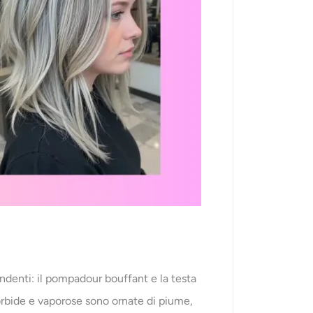
ndenti: il pompadour bouffant e la testa
morbide e vaporose sono ornate di piume,