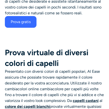
di capelli che desiderate e assistete istantaneamente al
vostro
colore dei capelli
in pochi secondi. I risultati sono
fotorealistici e naturali come se fossero reali.
Prova gratis
Prova virtuale di diversi
colori di capelli
Presentato con diversi colori di capelli popolari, AI Ease
assicura che possiate trovare rapidamente il colore
desiderato per la vostra acconciatura. Utilizzate il nostro
cambiacolori online
cambiacolore per capelli
più volte
fino a trovare il colore di capelli che più vi si addice e che
valorizza il vostro look complessivo. Da
capelli castani
al
colore dei capelli bianchi
provate virtualmente qualsiasi