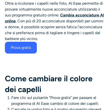
Oltre a ricolorare i capelli nelle foto, AI Ease permette di
provare virtualmente nuove acconciature utilizzando il
suo programma gratuito online.
Cambia acconciature AI
online
. Con più di 20 acconciature disponibili per uomini
e donne, è possibile scoprire senza fatica l'acconciatura
che si preferisce prima di tagliare e tingere i capelli dal
barbiere più vicino.
Prova gratis
Come cambiare il colore
dei capelli
Fare clic sul pulsante "Prova gratis" per passare al
programma di AI Ease
cambio di colore dei capelli
.
Caricate la vostra foto e il nostro strumento rileverà