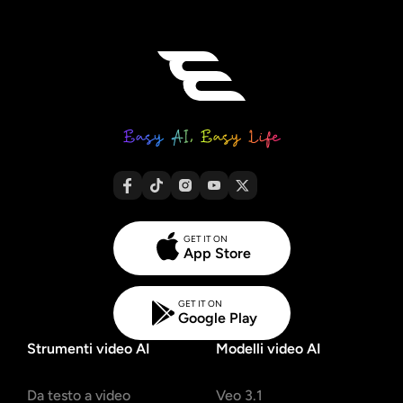
GET IT ON
App Store
GET IT ON
Google Play
Strumenti video AI
Modelli video AI
Da testo a video
Veo 3.1