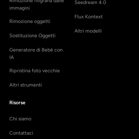
Rimozione filigrana dalle
Seedream 4.0
immagini
Flux Kontext
Rimozione oggetti
Altri modelli
Sostituzione Oggetti
Generatore di Bebè con
IA
Ripristina foto vecchie
Altri strumenti
Risorse
Chi siamo
Contattaci