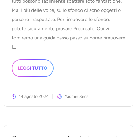
tutti possono facilmente scattare foto fantastiche.
Ma il più delle volte, sullo sfondo ci sono oggetti o
persone inaspettate. Per rimuovere lo sfondo,
potete sicuramente provare Procreate. Qui vi
forniremo una guida passo passo su come rimuovere
[...]
LEGGI TUTTO
14 agosto 2024
Yasmin Sims