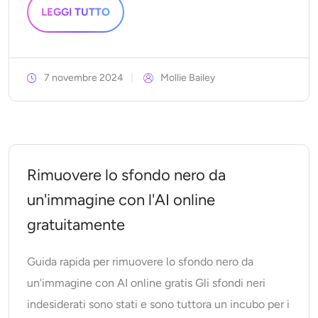
LEGGI TUTTO
7 novembre 2024
Mollie Bailey
Rimuovere lo sfondo nero da
un'immagine con l'AI online
gratuitamente
Guida rapida per rimuovere lo sfondo nero da
un'immagine con AI online gratis Gli sfondi neri
indesiderati sono stati e sono tuttora un incubo per i