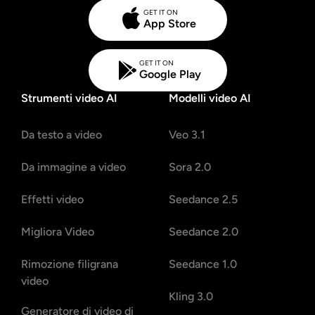
GET IT ON
App Store
GET IT ON
Google Play
Strumenti video AI
Modelli video AI
Da testo a video
Veo 3.1
Da immagine a video
Sora 2.0
Effetti video
Seedance 2.5
Migliora Video
Seedance 2.0
Rimozione filigrana
Seedance 1.0
video
Kling 3.0
Generatore di video di