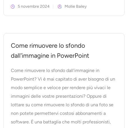
5 novembre 2024
Mollie Bailey
Come rimuovere lo sfondo
dall'immagine in PowerPoint
Come rimuovere lo sfondo dall'immagine in
PowerPoint? Vi è mai capitato di aver bisogno di un
modo semplice e veloce per rendere più vivaci le
immagini delle vostre presentazioni? Oppure di
lottare su come rimuovere lo sfondo di una foto se
non potete permettervi costosi abbonamenti a
software. È una battaglia che molti professionisti,