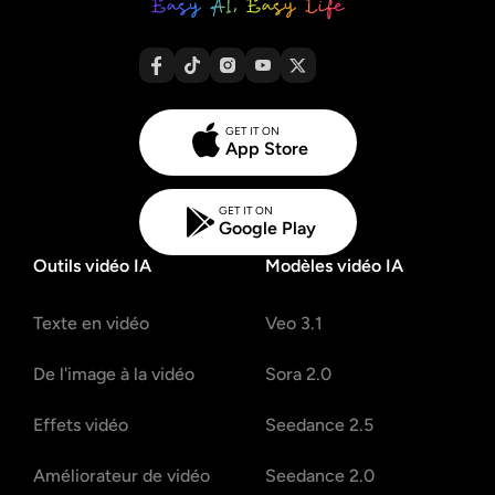
GET IT ON
App Store
GET IT ON
Google Play
Outils vidéo IA
Modèles vidéo IA
Texte en vidéo
Veo 3.1
De l'image à la vidéo
Sora 2.0
Effets vidéo
Seedance 2.5
Améliorateur de vidéo
Seedance 2.0