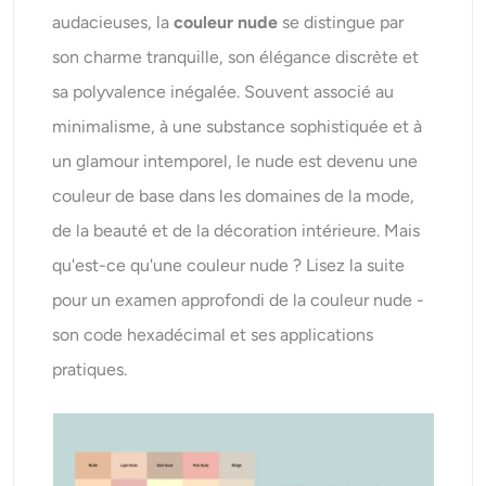
AI Recolor
audacieuses, la
couleur nude
se distingue par
son charme tranquille, son élégance discrète et
Générateur d’images stylisées par IA
sa polyvalence inégalée. Souvent associé au
minimalisme, à une substance sophistiquée et à
Outils de portrait
un glamour intemporel, le nude est devenu une
couleur de base dans les domaines de la mode,
Changeur de coiffure
de la beauté et de la décoration intérieure. Mais
Changeur de vêtements
qu'est-ce qu'une couleur nude ? Lisez la suite
pour un examen approfondi de la couleur nude -
Bébé IA
son code hexadécimal et ses applications
pratiques.
Filtre AI
Générateur de tirs à la tête Pro