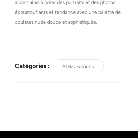
aidant ainsi à créer des portraits et des photos
époustouflants et tendance avec une palette de
couleurs nude douce et sophistiquée.
Catégories :
AI Background