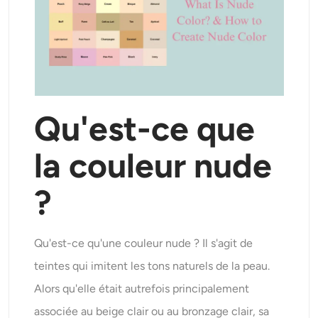
Générateur de tirs à la tête IA
Créateur de photos d’identité
Outils vidéo
Qu'est-ce que
Effets vidéo
la couleur nude
Amplificateur vidéo
?
Suppression de filigrane vidéo
Qu'est-ce qu'une couleur nude ? Il s'agit de
teintes qui imitent les tons naturels de la peau.
Alors qu'elle était autrefois principalement
associée au beige clair ou au bronzage clair, sa