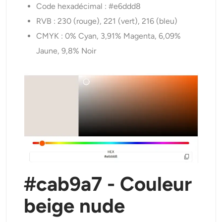
Code hexadécimal : #e6ddd8
RVB : 230 (rouge), 221 (vert), 216 (bleu)
CMYK : 0% Cyan, 3,91% Magenta, 6,09%
Jaune, 9,8% Noir
#cab9a7 - Couleur
beige nude