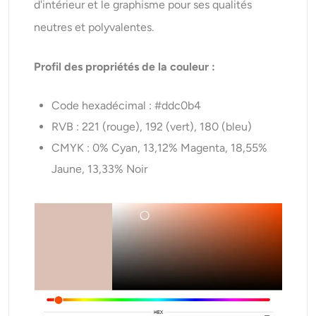
d'intérieur et le graphisme pour ses qualités
neutres et polyvalentes.
Profil des propriétés de la couleur :
Code hexadécimal : #ddc0b4
RVB : 221 (rouge), 192 (vert), 180 (bleu)
CMYK : 0% Cyan, 13,12% Magenta, 18,55%
Jaune, 13,33% Noir