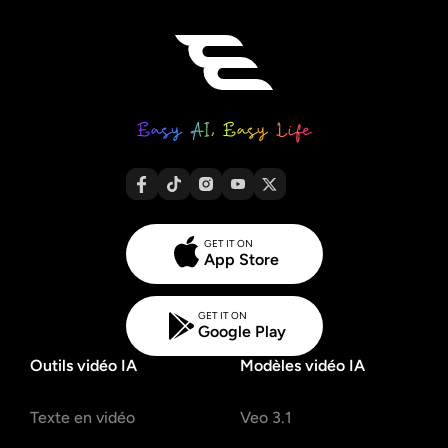
GET IT ON
App Store
GET IT ON
Google Play
Outils vidéo IA
Modèles vidéo IA
Texte en vidéo
Veo 3.1