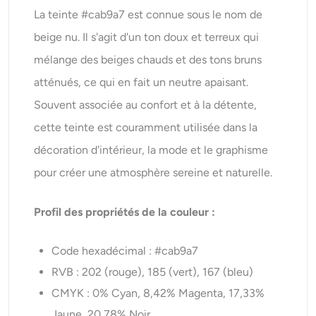
La teinte #cab9a7 est connue sous le nom de
beige nu. Il s'agit d'un ton doux et terreux qui
mélange des beiges chauds et des tons bruns
atténués, ce qui en fait un neutre apaisant.
Souvent associée au confort et à la détente,
cette teinte est couramment utilisée dans la
décoration d'intérieur, la mode et le graphisme
pour créer une atmosphère sereine et naturelle.
Profil des propriétés de la couleur :
Code hexadécimal : #cab9a7
RVB : 202 (rouge), 185 (vert), 167 (bleu)
CMYK : 0% Cyan, 8,42% Magenta, 17,33%
Jaune, 20,78% Noir