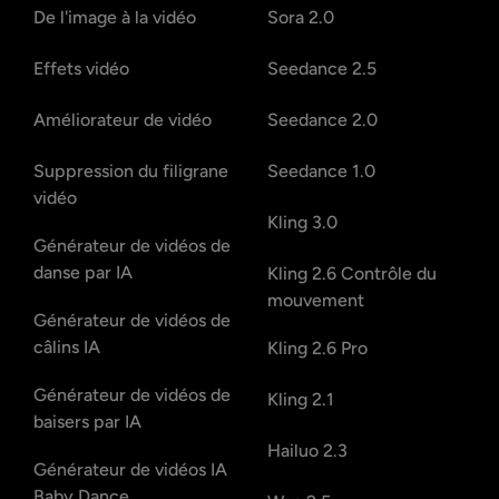
De l'image à la vidéo
Sora 2.0
Effets vidéo
Seedance 2.5
Améliorateur de vidéo
Seedance 2.0
Suppression du filigrane
Seedance 1.0
vidéo
Kling 3.0
Générateur de vidéos de
danse par IA
Kling 2.6 Contrôle du
mouvement
Générateur de vidéos de
câlins IA
Kling 2.6 Pro
Générateur de vidéos de
Kling 2.1
baisers par IA
Hailuo 2.3
Générateur de vidéos IA
Baby Dance