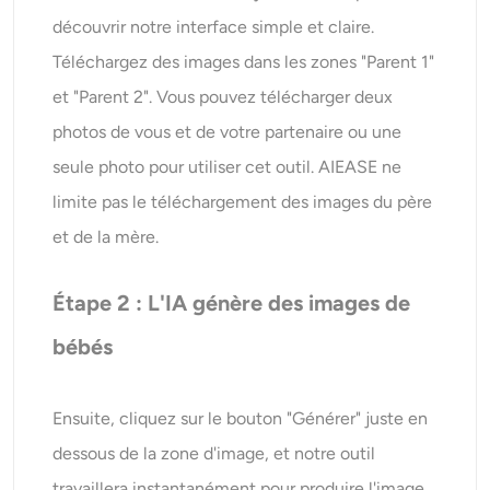
découvrir notre interface simple et claire.
Téléchargez des images dans les zones "Parent 1"
et "Parent 2". Vous pouvez télécharger deux
photos de vous et de votre partenaire ou une
seule photo pour utiliser cet outil. AIEASE ne
limite pas le téléchargement des images du père
et de la mère.
Étape 2 : L'IA génère des images de
bébés
Ensuite, cliquez sur le bouton "Générer" juste en
dessous de la zone d'image, et notre outil
travaillera instantanément pour produire l'image