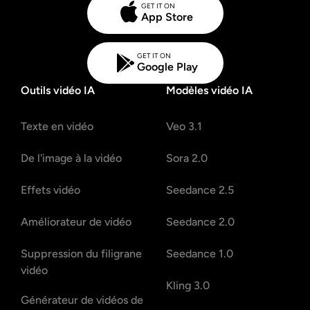
GET IT ON
App Store
GET IT ON
Google Play
Outils vidéo IA
Modèles vidéo IA
Texte en vidéo
Veo 3.1
De l'image à la vidéo
Sora 2.0
Effets vidéo
Seedance 2.5
Améliorateur de vidéo
Seedance 2.0
Suppression du filigrane
Seedance 1.0
vidéo
Kling 3.0
Générateur de vidéos de