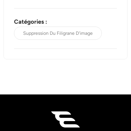
Catégories :
Suppression Du Filigrane D'image