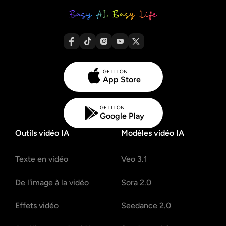
GET IT ON
App Store
GET IT ON
Google Play
Outils vidéo IA
Modèles vidéo IA
Texte en vidéo
Veo 3.1
De l'image à la vidéo
Sora 2.0
Effets vidéo
Seedance 2.0