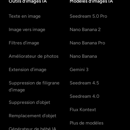
Outils d’images IA
Modèles d’images IA
Texte en image
Seedream 5.0 Pro
Image vers image
Nano Banana 2
Filtres d’image
Nano Banana Pro
Améliorateur de photos
Nano Banana
Extension d’image
Gemini 3
Suppression de filigrane
Seedream 4.5
d’image
Seedream 4.0
Suppression d’objet
Flux Kontext
Remplacement d’objet
Plus de modèles
Générateur de bébé IA