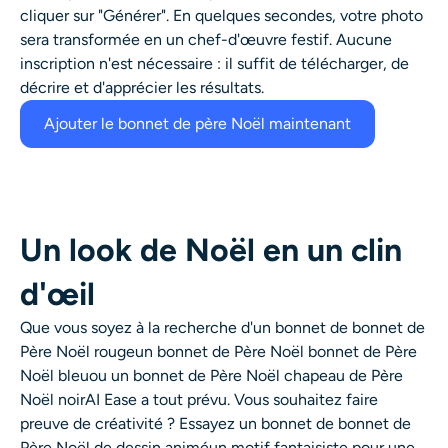
cliquer sur "Générer". En quelques secondes, votre photo
sera transformée en un chef-d'œuvre festif. Aucune
inscription n'est nécessaire : il suffit de télécharger, de
décrire et d'apprécier les résultats.
Ajouter le bonnet de père Noël maintenant
Un look de Noël en un clin
d'œil
Que vous soyez à la recherche d'un bonnet de
bonnet de
Père Noël rouge
un bonnet de Père Noël
bonnet de Père
Noël bleu
ou un bonnet de Père Noël
chapeau de Père
Noël noir
AI Ease a tout prévu. Vous souhaitez faire
preuve de créativité ? Essayez un bonnet de
bonnet de
Père Noël de dessin animé
un motif fantaisiste pour une