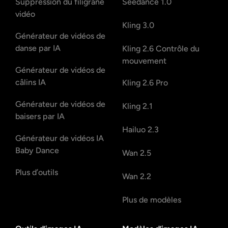
Suppression du filigrane
Seedance 1.0
vidéo
Kling 3.0
Générateur de vidéos de
danse par IA
Kling 2.6 Contrôle du
mouvement
Générateur de vidéos de
câlins IA
Kling 2.6 Pro
Générateur de vidéos de
Kling 2.1
baisers par IA
Hailuo 2.3
Générateur de vidéos IA
Baby Dance
Wan 2.5
Plus d’outils
Wan 2.2
Plus de modèles