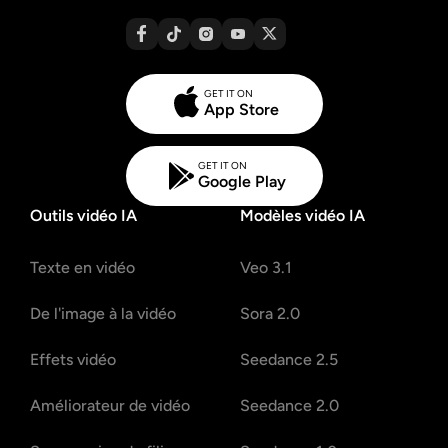
GET IT ON
App Store
GET IT ON
Google Play
Outils vidéo IA
Modèles vidéo IA
Texte en vidéo
Veo 3.1
De l'image à la vidéo
Sora 2.0
Effets vidéo
Seedance 2.5
Améliorateur de vidéo
Seedance 2.0