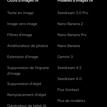
Outils d’images IA
Modèles d’images IA
Texte en image
Seedream 5.0 Pro
Image vers image
Nano Banana 2
Filtres d’image
Nano Banana Pro
Améliorateur de photos
Nano Banana
Extension d’image
Gemini 3
Suppression de filigrane
Seedream 4.5
d’image
Seedream 4.0
Suppression d’objet
Flux Kontext
Remplacement d’objet
Plus de modèles
Générateur de bébé IA