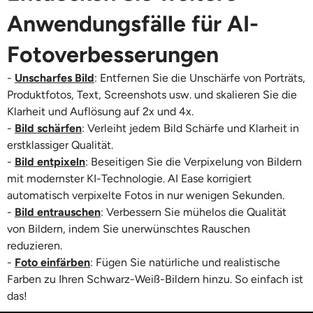
Anwendungsfälle für AI-
Fotoverbesserungen
-
Unscharfes Bild
: Entfernen Sie die Unschärfe von Porträts,
Produktfotos, Text, Screenshots usw. und skalieren Sie die
Klarheit und Auflösung auf 2x und 4x.
-
Bild schärfen
: Verleiht jedem Bild Schärfe und Klarheit in
erstklassiger Qualität.
-
Bild entpixeln
: Beseitigen Sie die Verpixelung von Bildern
mit modernster KI-Technologie. AI Ease korrigiert
automatisch verpixelte Fotos in nur wenigen Sekunden.
-
Bild entrauschen
: Verbessern Sie mühelos die Qualität
von Bildern, indem Sie unerwünschtes Rauschen
reduzieren.
-
Foto einfärben
:
Fügen Sie natürliche und realistische
Farben zu Ihren Schwarz-Weiß-Bildern hinzu. So einfach ist
das!