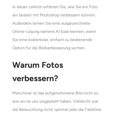
KI-Headshot-Generator
In dieser Lektion erfahren Sie, wie Sie ein Foto
am besten mit Photoshop verbessern können.
Passfoto-Ersteller
Außerdem lernen Sie eine ausgezeichnete
Video-Werkzeuge
Online-Lösung namens AI Ease kennen, wenn
Sie eine kostenlose, einfach zu bedienende
Videoeffekte
Option für die Bildverbesserung suchen.
Video-Verstärker
Warum Fotos
Video-Wasserzeichen-Entferner
verbessern?
Manchmal ist das aufgenommene Bild nicht so,
wie wir es uns vorgestellt haben. Vielleicht war
die Beleuchtung nicht optimal oder die Farbtöne