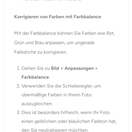
Korrigieren von Farben mit Farbbalance
Mit der Farbbalance können Sie Farben wie Rot,
Grün und Blau anpassen, um ungerade
Farbstiche zu korrigieren.
Gehen Sie zu
Bild > Anpassungen >
Farbbalance
.
Verwenden Sie die Schieberegler, um
übermäßige Farben in Ihrem Foto
auszugleichen.
Dies ist besonders hilfreich, wenn Ihr Foto
einen gelblichen oder bläulichen Farbton hat,
den Sie neutralisieren möchten.