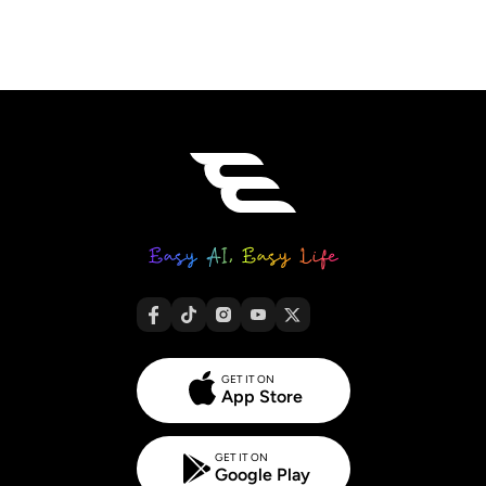
GET IT ON
App Store
GET IT ON
Google Play