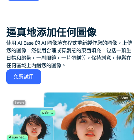
AI頭像生成器
護照照片製作工具
逼真地添加任何圖像
視頻工具
使用 AI Ease 的 AI 圖像填充程式重新製作您的圖像。上傳
您的圖像，然後用合理或有創意的東西填充，包括一頂生
視頻效果
日帽和緞帶，一副眼鏡，一片蛋糕等。保持創意，輕鬆在
任何區域上內繪您的圖像。
視頻增強器
免費試用
影片浮水印去除器