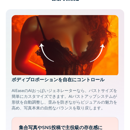
AIヘッドショットジェネレーター
パスポート写真メーカー
ビデオツール
ビデオエフェクト
ビデオエンハンサー
ボディプロポーションを自在にコントロール
動画ウォーターマーク削除ツール
AIEaseのAIおっぱいジェネレーターなら、バストサイズを
簡単にカスタマイズできます。AIバストアップシステムが
形状を自動調整し、歪みを防ぎながらビジュアルの魅力を
高め、写真本来の自然なバランスを取り戻します。
集合写真やSNS投稿で主役級の存在感に