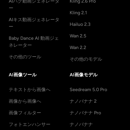
AIハグ動画ジェネレータ
Kling 2.6 Pro
ー
Kling 2.1
AIキス動画ジェネレータ
Hailuo 2.3
ー
Wan 2.5
Baby Dance AI 動画ジェ
ネレーター
Wan 2.2
その他のツール
その他のモデル
AI画像ツール
AI画像モデル
テキストから画像へ
Seedream 5.0 Pro
画像から画像へ
ナノバナナ 2
画像フィルター
ナノバナナ Pro
フォトエンハンサー
ナノバナナ