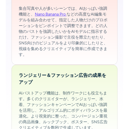
集合写真や人が多いシーンでは、AIおっぱい強調
機能と、
Nano Banana Pro
などの高度なAI編集モ
デルを組み合わせて、指定した人物だけのプロポ
ーションをピンポイントで調整できます。どの人
物のバストを強調したいかをAIモデルに指示する
だけ。ファッション撮影で主役を際立たせたり、
SNS向けのビジュアルをより印象的にしたりと、
視線を集めるクリエイティブを簡単に作成できま
す。
ランジェリー＆ファッション広告の成果を
アップ
AIバストアップ機能は、制作ワークにも役立ちま
す。多くのクリエイターが、ランジェリー、水
着、ファッションキャンペーンでAIおっぱい強調
を活用し、アルゴリズム的にボディバランスを最
適化。より視覚的に整った、コンバージョン重視
の商品画像、ルックブック、ポスター、SNS広告
クリエイティブを数秒で生成しています。