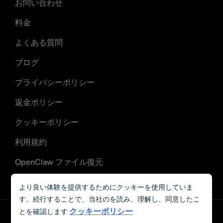
お問い合わせ
料金
よくある質問
ブログ
プライバシーポリシー
返金ポリシー
クッキーポリシー
利用規約
OpenClaw ファイル復元
OpenClaw メール復旧
より良い体験を提供するためにクッキーを使用していま
す。続行することで、当社のを読み、理解し、同意したこ
クッキーポリシー
とを確認します
日本語