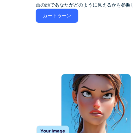
画の顔であなたがどのように見えるかを参照
カートゥーン