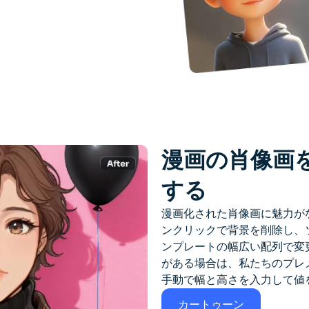
漫画の肖像画
する
漫画化された肖像画に魅力がない
ンクリックで背景を削除し、
ンプレートの幅広い配列で変
がある場合は、私たちのプレ
手動で幅と高さを入力して値
カートゥーン