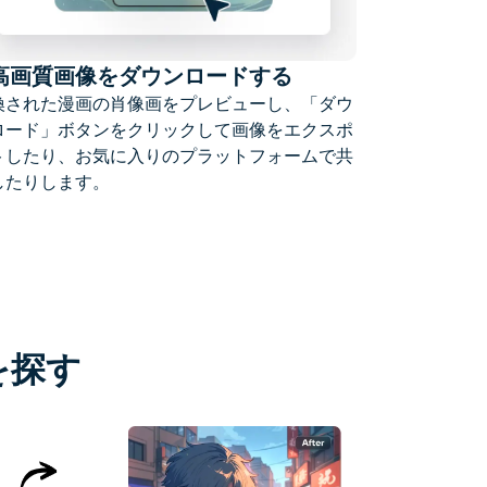
.高画質画像をダウンロードする
換された漫画の肖像画をプレビューし、「ダウ
ロード」ボタンをクリックして画像をエクスポ
トしたり、お気に入りのプラットフォームで共
したりします。
を探す