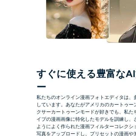
すぐに使える豊富なA
ー
私たちのオンライン漫画フォトエディタは、
しています。あなたがアメリカのカートゥー
クサーカートゥーンモードが好きでも、私た
イプの漫画画像に特化したモデルを訓練し、
ようによく作られた漫画フィルターコレクシ
写真をアップロードし、プリセットの漫画や