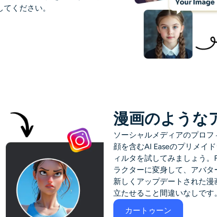
してください。
漫画のような
ソーシャルメディアのプロフ
顔を含むAI Easeのプリ
ィルタを試してみましょう。Family
ラクターに変身して、アバタ
新しくアップデートされた漫
立たせること間違いなしです
カートゥーン