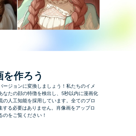
画を作ろう
バージョンに変換しましょう！私たちのイメ
あなたの顔の特徴を検出し、5秒以内に漫画化
流の人工知能を採用しています。全てのプロ
編集する必要はありません。肖像画をアップロ
るのをご覧ください！