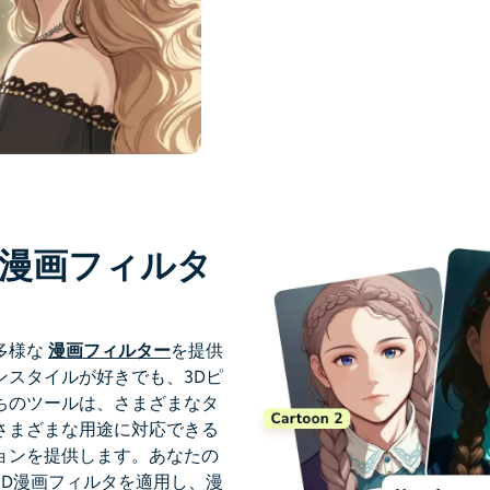
I漫画フィルタ
多様な
漫画フィルター
を提供
ンスタイルが好きでも、3Dピ
ちのツールは、さまざまなタ
さまざまな用途に対応できる
ョンを提供します。あなたの
3D漫画フィルタを適用し、漫