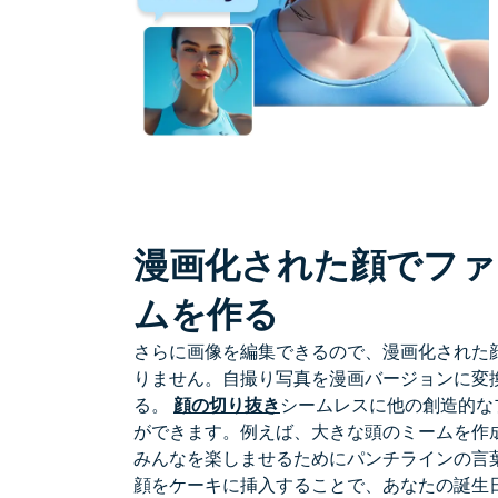
漫画化された顔でファ
ムを作る
さらに画像を編集できるので、漫画化された
りません。自撮り写真を漫画バージョンに変
る。
顔の切り抜き
シームレスに他の創造的な
ができます。例えば、大きな頭のミームを作
みんなを楽しませるためにパンチラインの言
顔をケーキに挿入することで、あなたの誕生