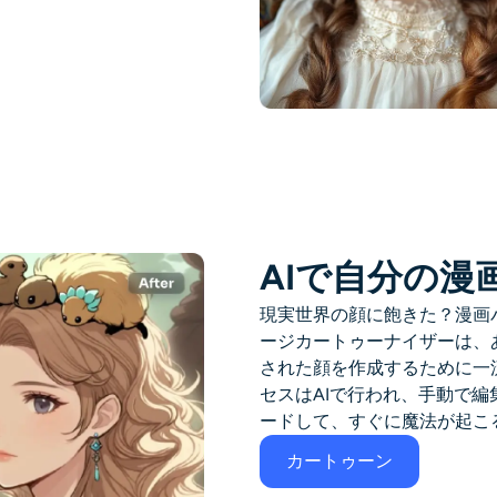
AIで自分の漫
現実世界の顔に飽きた？漫画
ージカートゥーナイザーは、
された顔を作成するために一
セスはAIで行われ、手動で
ードして、すぐに魔法が起こ
カートゥーン