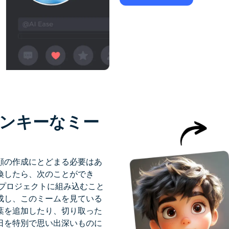
ンキーなミー
顔の作成にとどまる必要はあ
換したら、次のことができ
プロジェクトに組み込むこと
成し、このミームを見ている
葉を追加したり、切り取った
日を特別で思い出深いものに