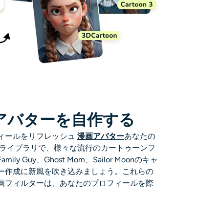
アバターを自作する
ィールをリフレッシュ
漫画アバター
あなたの
メイドライブラリで、様々な流行のカートゥーンフ
 Guy、Ghost Mom、Sailor Moonのキャ
ー作成に新風を吹き込みましょう。これらの
画フィルターは、あなたのプロフィールを際
。