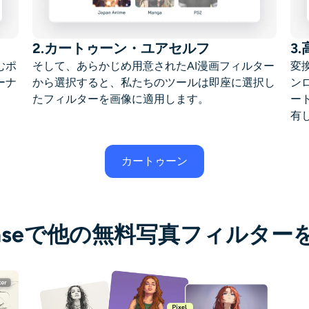
2.カートゥーン・ユアセルフ
3
むポ
そして、あらかじめ用意されたAI漫画フィルター
変
ーナ
から選択すると、私たちのツールは即座に選択し
ン
たフィルターを画像に適用します。
ー
有
カートゥーン
 Easeで他の無料写真フィルター