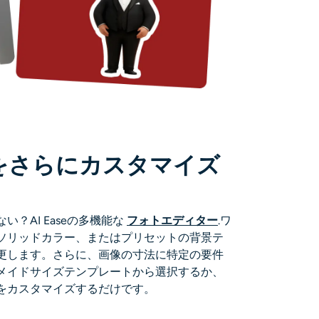
をさらにカスタマイズ
？AI Easeの多機能な
フォトエディター
.ワ
ソリッドカラー、またはプリセットの背景テ
更します。さらに、画像の寸法に特定の要件
メイドサイズテンプレートから選択するか、
をカスタマイズするだけです。