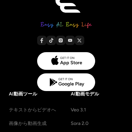
GET IT ON
App Store
GET IT ON
Google Play
AI動画ツール
AI動画モデル
テキストからビデオへ
Veo 3.1
画像から動画生成
Sora 2.0