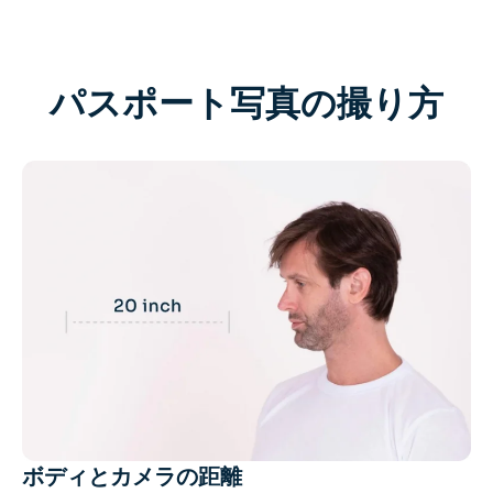
AIリカラー
AIスタイル画像ジェネレーター
パスポート写真の撮り方
ポートレートツール
ヘアスタイルチェンジャー
衣類チェンジャー
AIベイビー
AIフィルター
ヘッドショットジェネレータープロ
ボディとカメラの距離