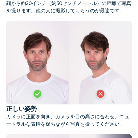
顔から約20インチ（約50センチメートル）の距離で写真
AIヘッドショットジェネレーター
を撮ります。他の人に撮影してもらうのが最適です。
パスポート写真メーカー
ビデオツール
ビデオエフェクト
ビデオエンハンサー
動画ウォーターマーク削除ツール
正しい姿勢
カメラに正面を向き、カメラを目の高さに合わせ、ニュ
ートラルな表情を保ちながら写真を撮ってください。