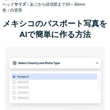
ヘッド
サイズ：
あごから頭頂部まで30～36mm
色
：
白背景
メキシコのパスポート写真を
AIで簡単に作る方法