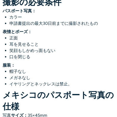
撮影の必要条件
パスポート写真：
カラー
申請書提出の最大30日前までに撮影されたもの
表情とポーズ：
正面
耳を見せること
笑顔もしかめっ面もない
口を閉じる
服装：
帽子なし
メガネなし
イヤリングとネックレスは禁止。
メキシコのパスポート写真の
仕様
写真
サイズ：
35×45mm