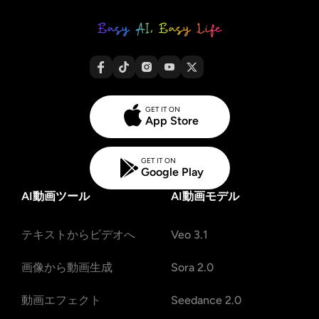
GET IT ON
App Store
GET IT ON
Google Play
AI動画ツール
AI動画モデル
テキストからビデオへ
Veo 3.1
画像から動画生成
Sora 2.0
動画エフェクト
Seedance 2.0