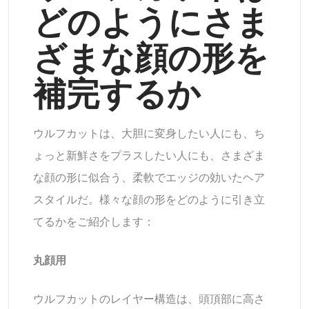
どのようにさま
ざまな顔の形を
補完するか
ウルフカットは、大胆に変身したい人にも、ち
ょっと新鮮さをプラスしたい人にも、さまざま
な顔の形に似合う、柔軟でエッジの効いたヘア
スタイルだ。様々な顔の形をどのように引き立
てるかをご紹介します：
丸顔用
ウルフカットのレイヤー構造は、頭頂部に高さ