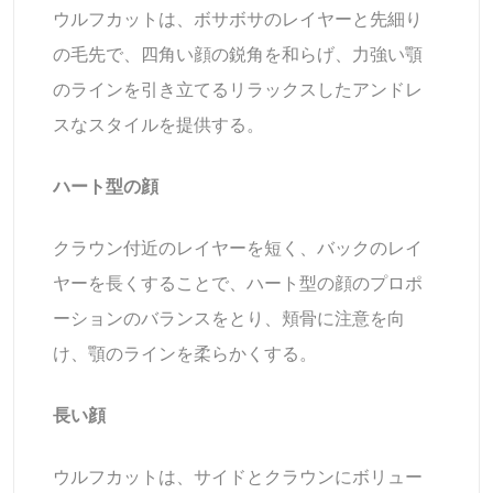
ウルフカットは、ボサボサのレイヤーと先細り
の毛先で、四角い顔の鋭角を和らげ、力強い顎
のラインを引き立てるリラックスしたアンドレ
スなスタイルを提供する。
ハート型の顔
クラウン付近のレイヤーを短く、バックのレイ
ヤーを長くすることで、ハート型の顔のプロポ
ーションのバランスをとり、頬骨に注意を向
け、顎のラインを柔らかくする。
長い顔
ウルフカットは、サイドとクラウンにボリュー