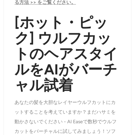
る方法 >> をご覧ください。
[
ホット・ピッ
ク
]
ウルフカッ
トのヘアスタイ
ルをAIがバーチ
ャル試着
あなたの髪を大胆なレイヤーウルフカットにカ
ットすることを考えていますか？まだハサミを
動かさないでください - AI Easeで数秒でウルフ
カットをバーチャルに試してみましょう！ソフ