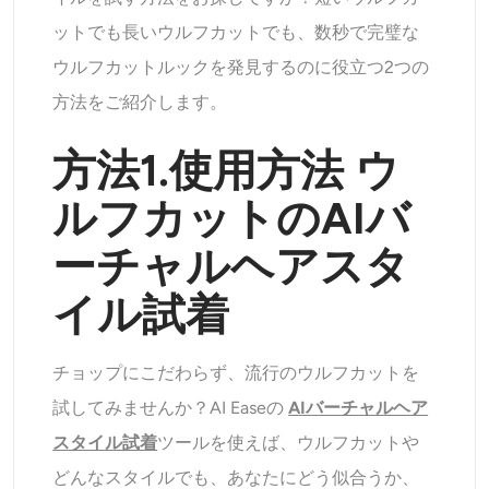
ットでも長いウルフカットでも、数秒で完璧な
ウルフカットルックを発見するのに役立つ2つの
方法をご紹介します。
方法1.使用方法
ウ
ルフカットのAIバ
ーチャルヘアスタ
イル試着
チョップにこだわらず、流行のウルフカットを
試してみませんか？AI Easeの
AIバーチャルヘア
スタイル試着
ツールを使えば、ウルフカットや
どんなスタイルでも、あなたにどう似合うか、