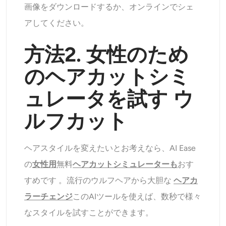
画像をダウンロードするか、オンラインでシェ
アしてください。
方法2.
女性のため
のヘアカットシミ
ュレータを試す
ウ
ルフカット
ヘアスタイルを変えたいとお考えなら、AI Ease
の
女性用
無料
ヘアカットシミュレーターも
おす
すめです
。流行のウルフヘアから大胆な
ヘアカ
ラーチェンジ
このAIツールを使えば、数秒で様々
なスタイルを試すことができます。