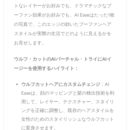
トなレイヤーがお好みでも、ドラマチックなブ
ーファン効果がお好みでも、AI Easeはたった1枚
の写真で、このエッジの効いたブーファンヘア
スタイルが実際の生活でどのように見えるかを
お見せします。
ウルフ・カットのAIバーチャル・トライにAIイ
ージーを使用するハイライト：
ウルフカットヘアにカスタムチェンジ
：AI
Easeは、顔のマッピングと髪の検出技術を利
用して、レイヤー、テクスチャー、スタイリ
ングを正確に調整し、既存のヘアスタイルを
女性のためのスタイリッシュなウルフカット
に変身させます。