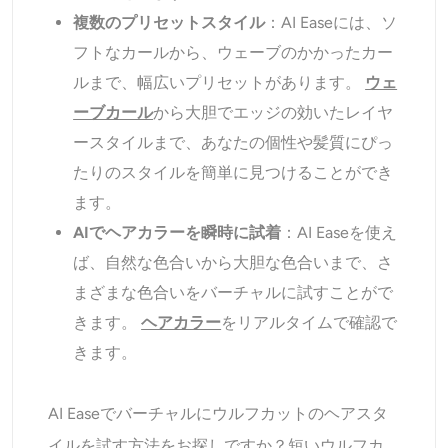
複数のプリセットスタイル
：AI Easeには、ソ
フトなカールから、ウェーブのかかったカー
ルまで、幅広いプリセットがあります。
ウェ
ーブカール
から大胆でエッジの効いたレイヤ
ースタイルまで、あなたの個性や髪質にぴっ
たりのスタイルを簡単に見つけることができ
ます。
AIでヘアカラーを瞬時に試着
：AI Easeを使え
ば、自然な色合いから大胆な色合いまで、さ
まざまな色合いをバーチャルに試すことがで
きます。
ヘアカラー
をリアルタイムで確認で
きます。
AI Easeでバーチャルにウルフカットのヘアスタ
イルを試す方法をお探しですか？短いウルフカ