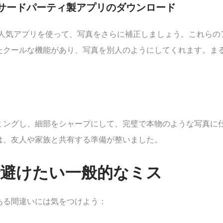
のサードパーティ製アプリのダウンロード
Easeのような人気アプリを使って、写真をさらに補正しましょう。こ
たクールな機能があり、写真を別人のようにしてくれます。ま
ミングし、細部をシャープにして、完璧で本物のような写真に
は、友人や家族と共有する準備が整いました。
チで避けたい一般的なミス
ある間違いには気をつけよう：