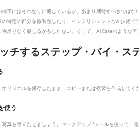
の補正にはそれなりに適しているが、あまり期待すべきではな
像の特定の部分を微調整したり、インテリジェントなAI技術で
物足りなく感じるかもしれない。そこで、AI Easeのような
レタッチするステップ・バイ・ス
る
。オリジナルを保存したまま、コピーまたは複製を作成してく
を使う
、写真を際立たせましょう。マークアップ "ツールを使って、