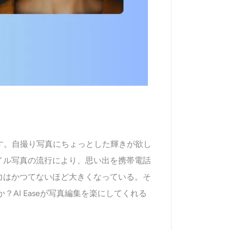
ます。自撮り写真にちょっとした輝きが欲し
イル写真の流行により、思い出を携帯電話
力はかつてないほど大きくなっている。そ
？AI Easeが写真編集を楽にしてくれる