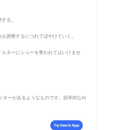
整する。
色を調整するにつれてぼやけていく。
ィルターにショーを奪われてはいけませ
ィターがあるようなものです。効率的なAI