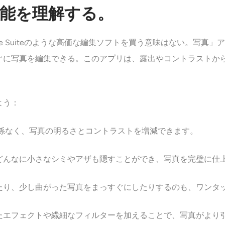
チ機能を理解する。
obe Suiteのような高価な編集ソフトを買う意味はない。写
ぐに写真を編集できる。このアプリは、露出やコントラストか
よう：
係なく、写真の明るさとコントラストを増減できます。
どんなに小さなシミやアザも隠すことができ、写真を完璧に仕
たり、少し曲がった写真をまっすぐにしたりするのも、ワンタ
たエフェクトや繊細なフィルターを加えることで、写真がより