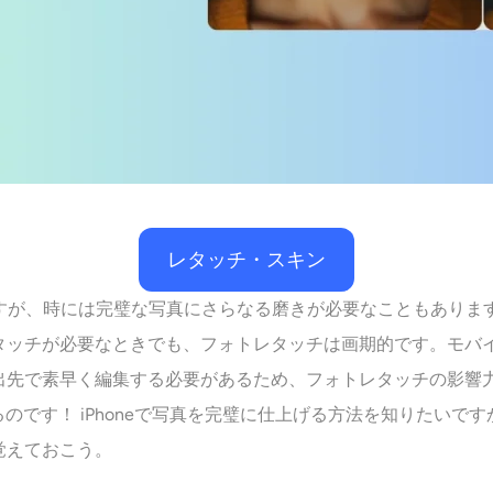
レタッチ・スキン
きですが、時には完璧な写真にさらなる磨きが必要なこともあり
タッチが必要なときでも、フォトレタッチは画期的です。モバ
出先で素早く編集する必要があるため、フォトレタッチの影響
です！ iPhoneで写真を完璧に仕上げる方法を知りたいですか
覚えておこう。