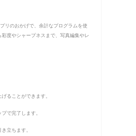
真」アプリのおかげで、余計なプログラムを使
ら彩度やシャープネスまで、写真編集やレ
上げることができます。
ップで完了します。
引き立ちます。