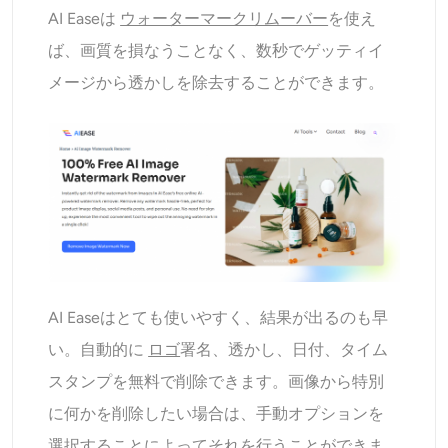
AI Easeは
ウォーターマークリムーバー
を使え
ば、画質を損なうことなく、数秒でゲッティイ
メージから透かしを除去することができます。
AI Easeはとても使いやすく、結果が出るのも早
い。自動的に
ロゴ
署名、透かし、日付、タイム
スタンプを無料で削除できます。画像から特別
に何かを削除したい場合は、手動オプションを
選択することによってそれを行うことができま