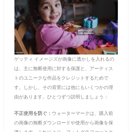
ゲッティ イメージズが画像に透かしを入れるの
は、主に無断使用に対する保護と、アーティス
トのユニークな作品をクレジットするためで
す。しかし、その背景には他にもいくつかの理
由があります。ひとつずつ説明しましょう：
不正使用を防ぐ：
ウォーターマークは、購入前
の画像の無断ダウンロードや使用から画像を保