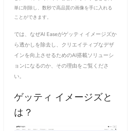
AIヘッドショットジェネレーター
単に削除し、数秒で高品質の画像を手に入れる
ことができます。
パスポート写真メーカー
では、なぜAI Easeがゲッティ イメージズか
ビデオツール
ら透かしを除去し、クリエイティブなデザ
ビデオエフェクト
インを向上させるためのAI搭載ソリューシ
ョンになるのか、その理由をご覧くださ
ビデオエンハンサー
い。
動画ウォーターマーク削除ツール
ゲッティ イメージズと
は？