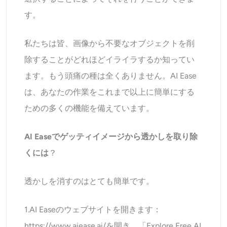
す。
私たちは皆、画像から不要なオブジェクトを削
除することがどれほどイライラするか知ってい
ます。もう頭痛の種は全くありません。AI Ease
は、あなたの作業をこれまで以上に簡単にする
ための多くの機能を備えています。
AI Easeでゲッティイメージから透かしを取り除
くには
？
透かしを消すのはとても簡単です。
1.AI Easeのウェブサイトを開きます：
https://www.aiease.ai/
を開き、「Explore Free AI