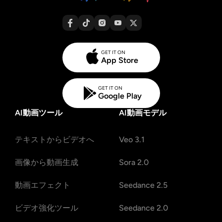
GET IT ON
App Store
GET IT ON
Google Play
AI動画ツール
AI動画モデル
テキストからビデオへ
Veo 3.1
画像から動画生成
Sora 2.0
動画エフェクト
Seedance 2.5
ビデオ強化ツール
Seedance 2.0