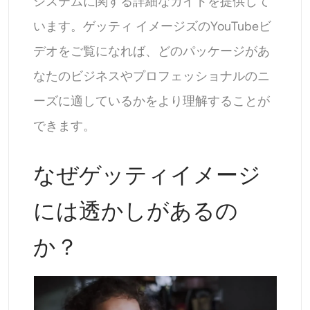
システムに関する詳細なガイドを提供して
います。ゲッティ イメージズのYouTubeビ
デオをご覧になれば、どのパッケージがあ
なたのビジネスやプロフェッショナルのニ
ーズに適しているかをより理解することが
できます。
なぜゲッティイメージ
には透かしがあるの
か？