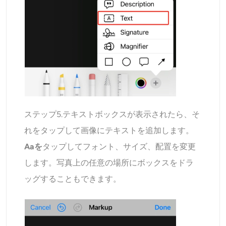
ステップ5.テキストボックスが表示されたら、そ
れをタップして画像にテキストを追加します。
Aaを
タップしてフォント、サイズ、配置を変更
します。写真上の任意の場所にボックスをドラ
ッグすることもできます。