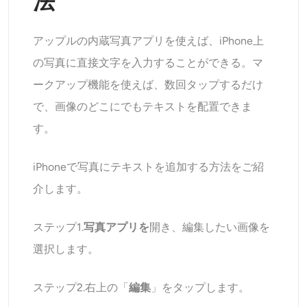
法
AIヘッドショットジェネレーター
アップルの内蔵写真アプリを使えば、iPhone上
パスポート写真メーカー
の写真に直接文字を入力することができる。マ
ビデオツール
ークアップ機能を使えば、数回タップするだけ
で、画像のどこにでもテキストを配置できま
ビデオエフェクト
す。
ビデオエンハンサー
iPhoneで写真にテキストを追加する方法をご紹
介します。
動画ウォーターマーク削除ツール
ステップ1.
写真アプリを
開き、編集したい画像を
選択します。
ステップ2.右上の「
編集
」をタップします。