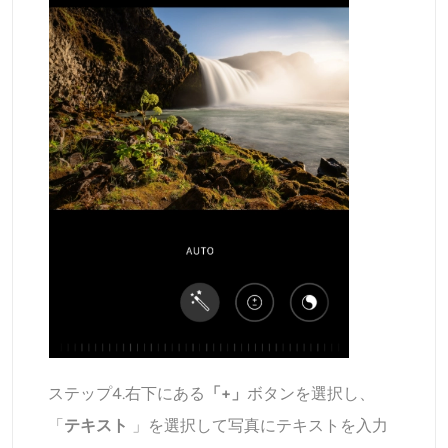
ステップ4.右下にある
「+」
ボタンを選択し、
「
テキスト
」を選択して写真にテキストを入力