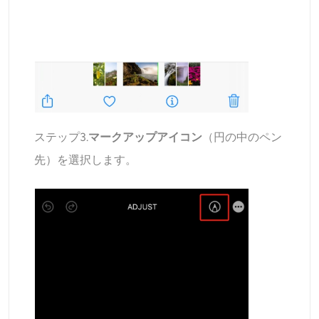
ステップ3.
マークアップアイコン
（円の中のペン
先）を選択します。