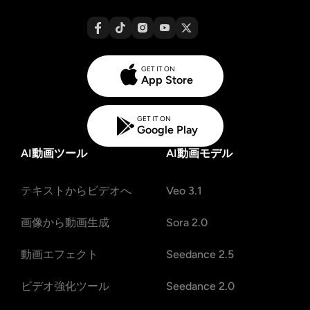
GET IT ON
App Store
GET IT ON
Google Play
AI動画ツール
AI動画モデル
テキストからビデオへ
Veo 3.1
画像から動画生成
Sora 2.0
動画エフェクト
Seedance 2.5
ビデオ強化ツール
Seedance 2.0