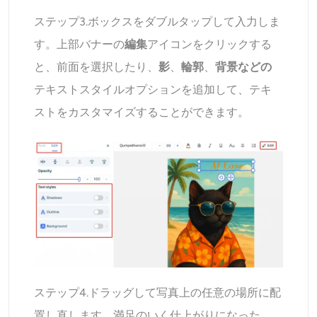
ステップ3.ボックスをダブルタップして入力しま
す。上部バナーの
編集
アイコンをクリックする
と、前面を選択したり、
影
、
輪郭
、
背景などの
テキストスタイルオプションを追加して、テキ
ストをカスタマイズすることができます。
ステップ4.ドラッグして写真上の任意の場所に配
置し直します。満足の
いく仕上がりに
なった