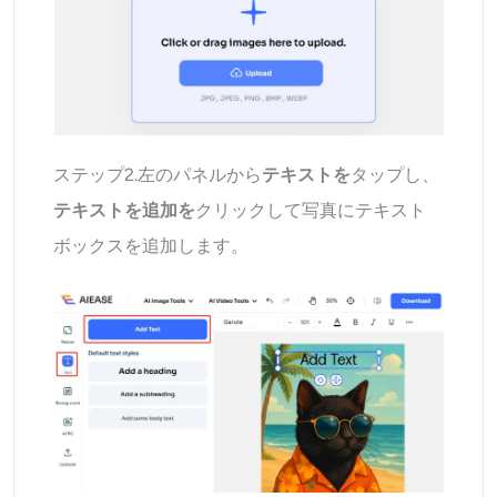
ステップ2.左のパネルから
テキストを
タップし、
テキストを追加を
クリックして写真にテキスト
ボックスを追加します。