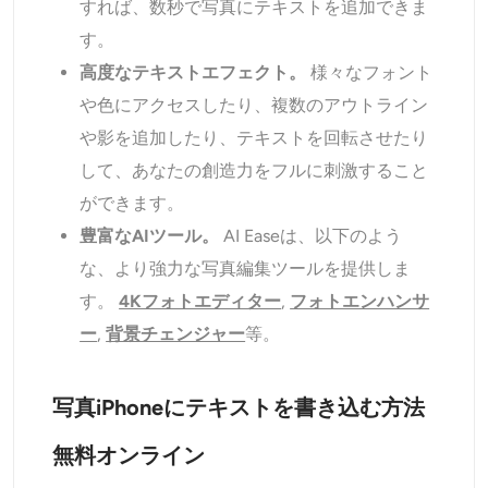
すれば、数秒で写真にテキストを追加できま
す。
高度なテキストエフェクト。
様々なフォント
や色にアクセスしたり、複数のアウトライン
や影を追加したり、テキストを回転させたり
して、あなたの創造力をフルに刺激すること
ができます。
豊富なAIツール。
AI Easeは、以下のよう
な、より強力な写真編集ツールを提供しま
す。
4Kフォトエディター
,
フォトエンハンサ
ー
,
背景チェンジャー
等。
写真iPhoneにテキストを書き込む方法
無料オンライン