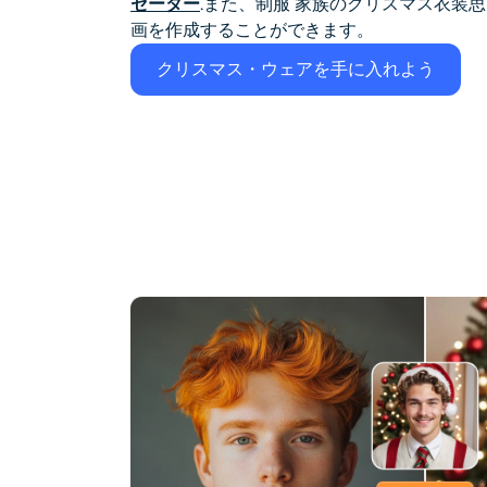
セーター
.また、制服
家族のクリスマス衣装
思
画を作成することができます。
クリスマス・ウェアを手に入れよう