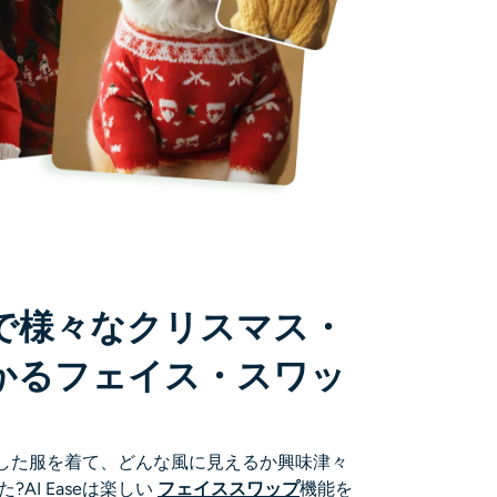
で様々なクリスマス・
かるフェイス・スワッ
した服を着て、どんな風に見えるか興味津々
た
?AI Easeは楽しい
フェイススワップ
機能を