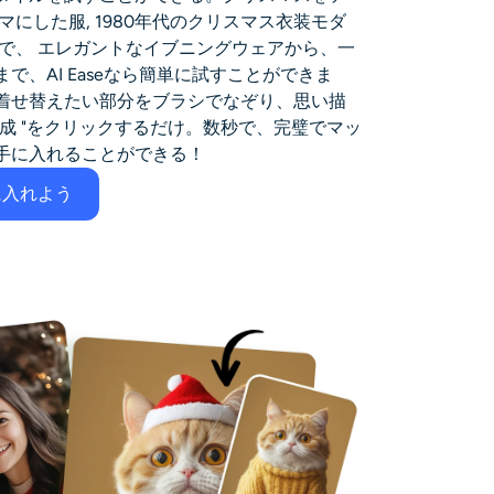
マにした服
,
1980年代のクリスマス衣装
モダ
まで、
エレガントなイブニングウェアから、一
で、AI Easeなら簡単に試すことができま
着せ替えたい部分をブラシでなぞり、思い描
成 "をクリックするだけ。数秒で、完璧でマッ
手に入れることができる！
に入れよう