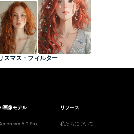
リスマス・フィルター
AI画像モデル
リソース
Seedream 5.0 Pro
私たちについて