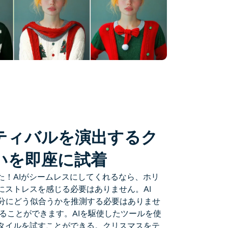
ティバルを演出するク
いを即座に試着
た！AIがシームレスにしてくれるなら、ホリ
にストレスを感じる必要はありません。AI
自分にどう似合うかを推測する必要はありませ
ることができます。AIを駆使したツールを使
タイルを試すことができる。クリスマスをテ