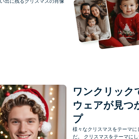
い出に残るクリスマスの肖像
ワンクリック
ウェアが見つ
プ
様々なクリスマスをテーマに
だ。
クリスマスをテーマにし