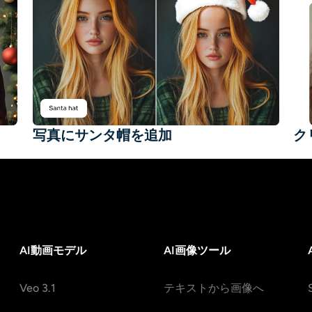
写真にサンタ帽を追加
ク
AI動画モデル
AI画像ツール
Veo 3.1
テキストから画像へ