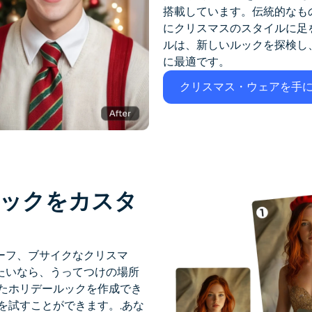
搭載しています。伝統的なも
にクリスマスのスタイルに足
ルは、新しいルックを探検し
に最適です。
クリスマス・ウェアを手
ルックをカスタ
ーフ、ブサイクなクリスマ
たいなら、うってつけの場所
されたホリデールックを作成でき
を試すことができます。
.あな