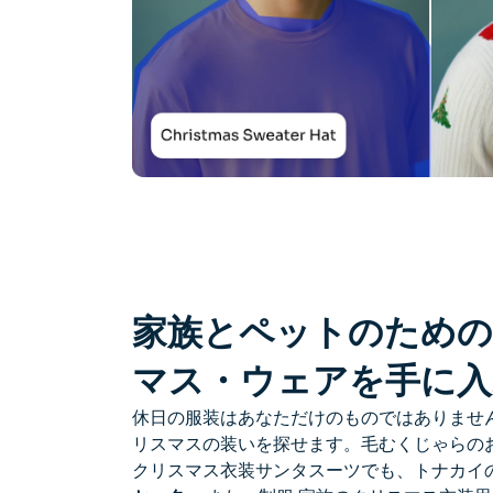
家族とペットのための
マス・ウェアを手に入
休日の服装はあなただけのものではありません。
リスマスの装い
を探せます。毛むくじゃらの
クリスマス衣装
サンタスーツでも、トナカイ