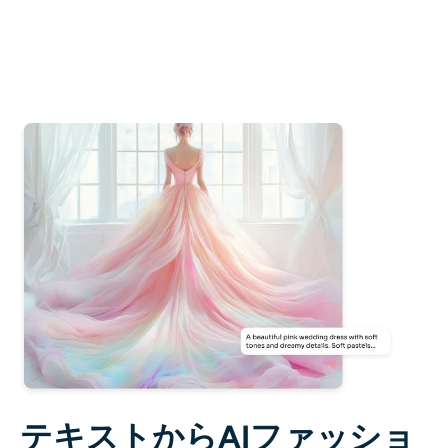
AIリカラー
AIスタイル画像ジェネレーター
ポートレートツール
ヘアスタイルチェンジャー
衣類チェンジャー
AIベイビー
AIフィルター
ヘッドショットジェネレータープロ
テキストからAIファッショ