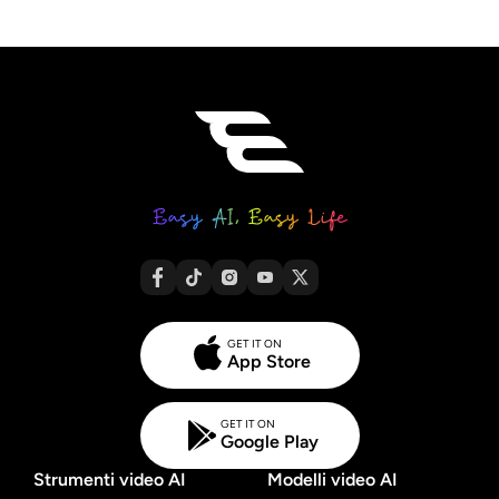
GET IT ON
App Store
GET IT ON
Google Play
Strumenti video AI
Modelli video AI