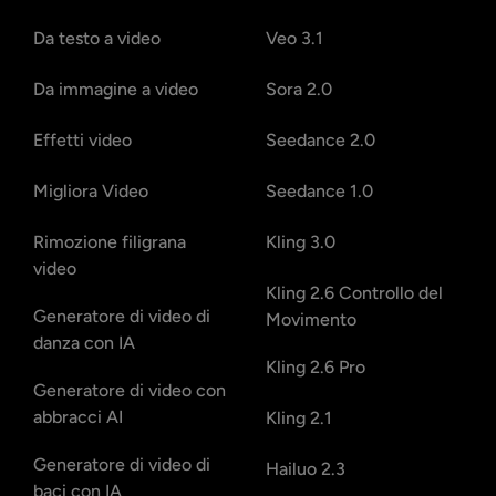
Da testo a video
Veo 3.1
Da immagine a video
Sora 2.0
Effetti video
Seedance 2.0
Migliora Video
Seedance 1.0
Rimozione filigrana
Kling 3.0
video
Kling 2.6 Controllo del
Generatore di video di
Movimento
danza con IA
Kling 2.6 Pro
Generatore di video con
abbracci AI
Kling 2.1
Generatore di video di
Hailuo 2.3
baci con IA