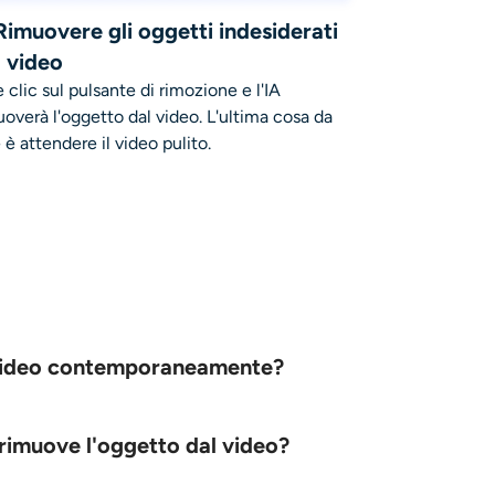
 Rimuovere gli oggetti indesiderati
l video
e clic sul pulsante di rimozione e l'IA
uoverà l'oggetto dal video. L'ultima cosa da
 è attendere il video pulito.
un video contemporaneamente?
 rimuove l'oggetto dal video?