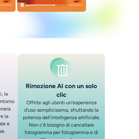
Rimozione AI con un solo
, la
clic
intorno
Offrite agli utenti un'esperienza
enera
d'uso semplicissima, sfruttando la
e la
potenza dell'intelligenza artificiale.
ale e
Non c'è bisogno di cancellare
se.
fotogramma per fotogramma e di