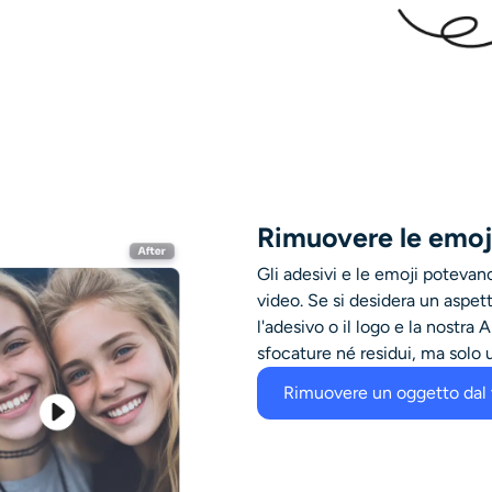
Rimuovere le emoj
Gli adesivi e le emoji potevano
video. Se si desidera un aspett
l'adesivo o il logo e la nostra
sfocature né residui, ma solo u
Rimuovere un oggetto dal 