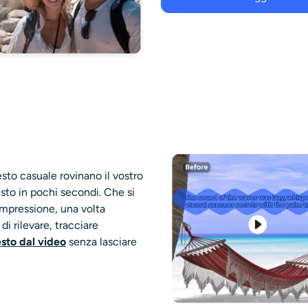
esto casuale rovinano il vostro
esto in pochi secondi. Che si
rimpressione, una volta
i rilevare, tracciare
esto dal video
senza lasciare