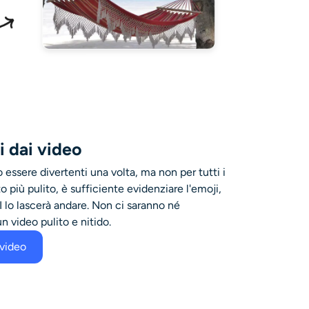
i dai video
 essere divertenti una volta, ma non per tutti i
o più pulito, è sufficiente evidenziare l'emoji,
 AI lo lascerà andare. Non ci saranno né
n video pulito e nitido.
video