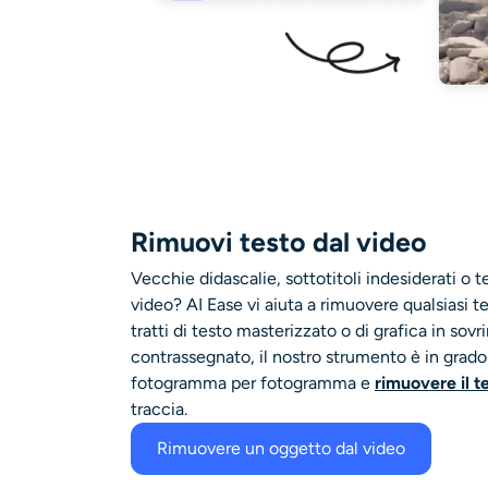
Rimuovi testo dal video
Vecchie didascalie, sottotitoli indesiderati o t
video? AI Ease vi aiuta a rimuovere qualsiasi t
tratti di testo masterizzato o di grafica in sov
contrassegnato, il nostro strumento è in grado d
fotogramma per fotogramma e
rimuovere il t
traccia.
Rimuovere un oggetto dal video