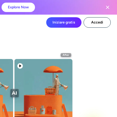
Explore Now
Iniziare gratis
Accedi