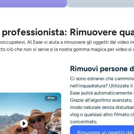
professionista: Rimuovere qual
occupatevi, AI Ease vi aiuta a rimuovere gli oggetti dal video in
to ciò che non vi serve e la nostra gomma magica per video si 
Rimuovi persone d
Ci sono estranei che cammina
nell'inquadratura? Utilizzate i
Ease pulirà automaticamente q
Grazie all'algoritmo avanzato,
modo naturale senza disturba
vlog o qualsiasi altro filmato 
concentrato.
Rimuovere un oggetto dal 