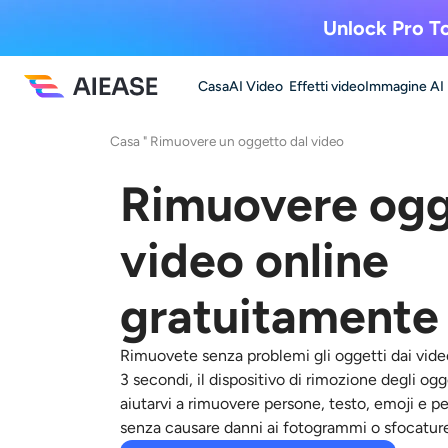
Unlock Pro To
Casa
AI Video
Effetti video
Immagine AI
Casa
"
Rimuovere un oggetto dal video
Rimuovere ogge
video online
gratuitamente
Rimuovete senza problemi gli oggetti dai video
3 secondi, il dispositivo di rimozione degli og
aiutarvi a rimuovere persone, testo, emoji e pe
senza causare danni ai fotogrammi o sfocature