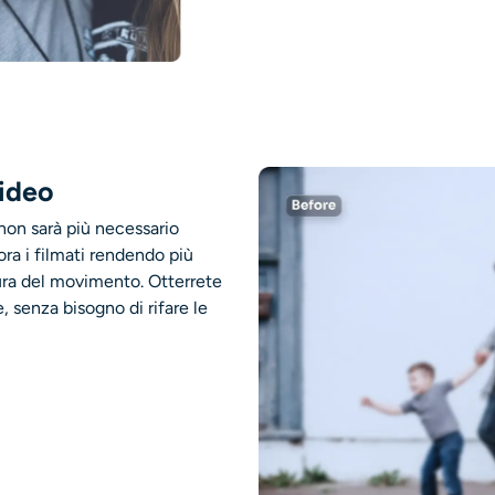
video
non sarà più necessario
ora i filmati rendendo più
ra del movimento.
Otterrete
e, senza bisogno di rifare le