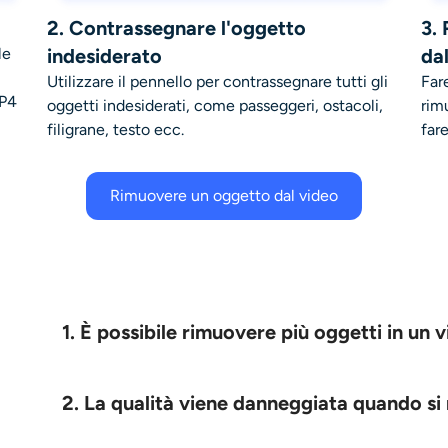
2. Contrassegnare l'oggetto
3.
le
indesiderato
da
Utilizzare il pennello per contrassegnare tutti gli
Far
MP4
oggetti indesiderati, come passeggeri, ostacoli,
rim
filigrane, testo ecc.
fare
Rimuovere un oggetto dal video
1. È possibile rimuovere più oggetti in 
2. La qualità viene danneggiata quando si