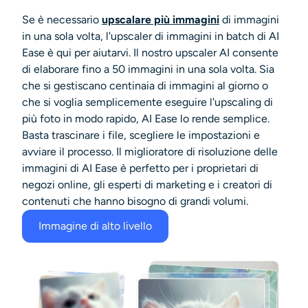
Se è necessario
upscalare più immagini
di immagini
in una sola volta, l'upscaler di immagini in batch di AI
Ease è qui per aiutarvi. Il nostro upscaler AI consente
di elaborare fino a 50 immagini in una sola volta. Sia
che si gestiscano centinaia di immagini al giorno o
che si voglia semplicemente eseguire l'upscaling di
più foto in modo rapido, AI Ease lo rende semplice.
Basta trascinare i file, scegliere le impostazioni e
avviare il processo. Il miglioratore di risoluzione delle
immagini di AI Ease è perfetto per i proprietari di
negozi online, gli esperti di marketing e i creatori di
contenuti che hanno bisogno di grandi volumi.
Immagine di alto livello