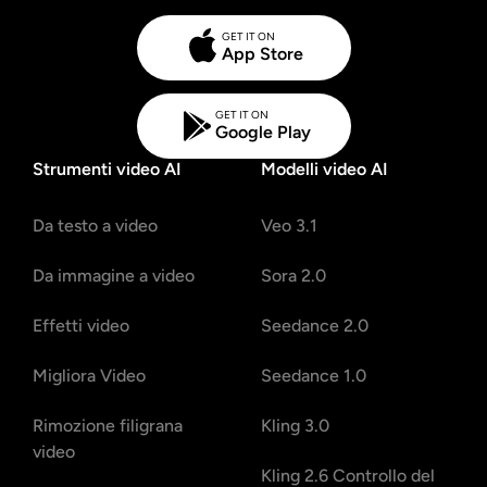
GET IT ON
App Store
GET IT ON
Google Play
Strumenti video AI
Modelli video AI
Da testo a video
Veo 3.1
Da immagine a video
Sora 2.0
Effetti video
Seedance 2.0
Migliora Video
Seedance 1.0
Rimozione filigrana
Kling 3.0
video
Kling 2.6 Controllo del