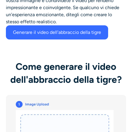
vostra immagine e condividete il video per renderlo
impressionante e coinvolgente. Se qualcuno vi chiede
un'esperienza emozionante, ditegli come creare lo
stesso effetto realistico.
Generare il video dell'abbraccio della tigre
Come generare il video
dell'abbraccio della tigre?