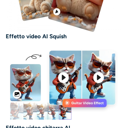
Effetto video AI Squish
Effetto video chitarra AI