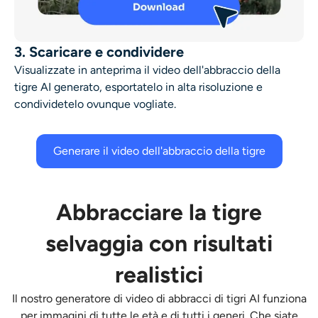
3. Scaricare e condividere
Visualizzate in anteprima il video dell'abbraccio della
tigre AI generato, esportatelo in alta risoluzione e
condividetelo ovunque vogliate.
Generare il video dell'abbraccio della tigre
Abbracciare la tigre
selvaggia con risultati
realistici
Il nostro generatore di video di abbracci di tigri AI funziona
per immagini di tutte le età e di tutti i generi. Che siate